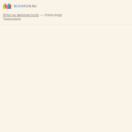
Игра на минном поле
— Александр
Тамоников