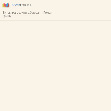
Битвы магов. Книга Хаоса
— Роман
Гринь