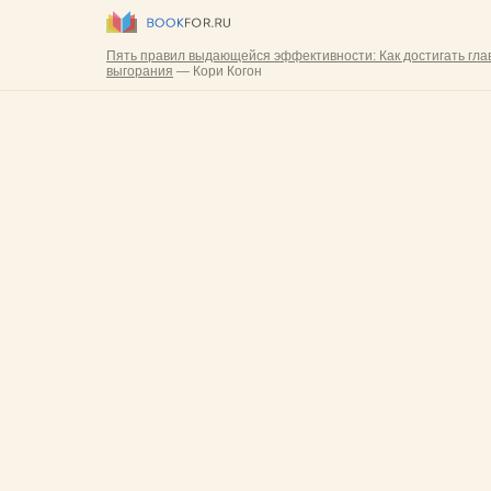
Пять правил выдающейся эффективности: Как достигать глав
выгорания
— Кори Когон