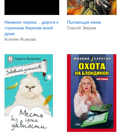
Пылающая межа
Наивная лирика …дорога к
Сергей Зверев
странным берегам моей
души
Ксения Исакова