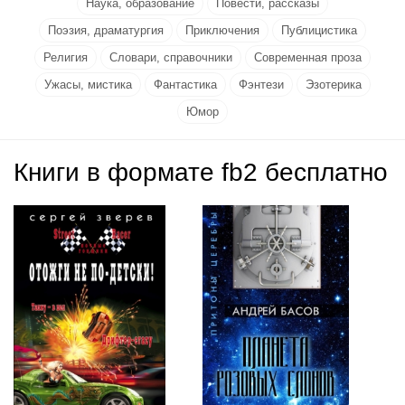
Наука, образование
Повести, рассказы
Поэзия, драматургия
Приключения
Публицистика
Религия
Словари, справочники
Современная проза
Ужасы, мистика
Фантастика
Фэнтези
Эзотерика
Юмор
Книги в формате fb2 бесплатно