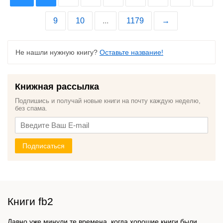
9
10
...
1179
→
Не нашли нужную книгу?
Оставьте название!
Книжная рассылка
Подпишись и получай новые книги на почту каждую неделю,
без спама.
Подписаться
Книги fb2
Давно уже минули те времена, когда хорошие книги были