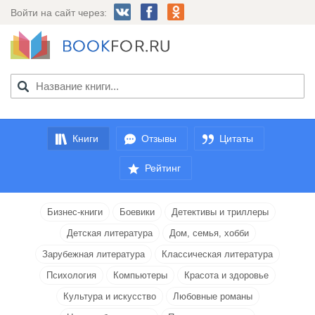
Войти на сайт через:
Книги
Отзывы
Цитаты
Рейтинг
Бизнес-книги
Боевики
Детективы и триллеры
Детская литература
Дом, семья, хобби
Зарубежная литература
Классическая литература
Психология
Компьютеры
Красота и здоровье
Культура и искусство
Любовные романы