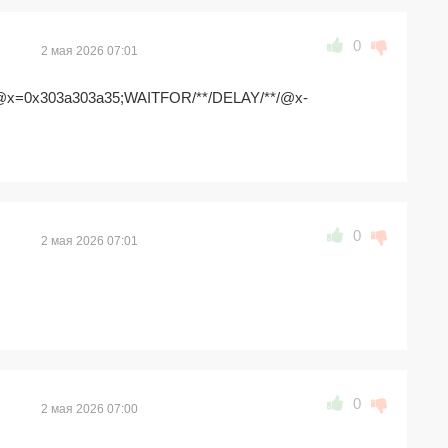
0
2 мая 2026 07:01
/@x=0x303a303a35;WAITFOR/**/DELAY/**/@x-
0
2 мая 2026 07:01
0
2 мая 2026 07:00