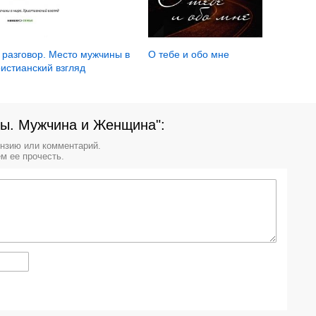
О тебе и обо мне
 разговор. Место мужчины в
истианский взгляд
лы. Мужчина и Женщина":
ензию или комментарий.
м ее прочесть.