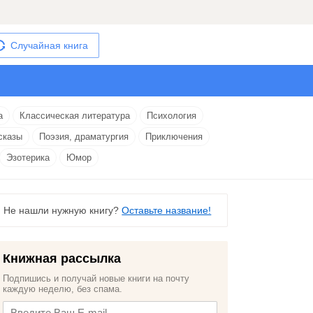
Случайная книга
а
Классическая литература
Психология
сказы
Поэзия, драматургия
Приключения
Эзотерика
Юмор
Не нашли нужную книгу?
Оставьте название!
Книжная рассылка
Подпишись и получай новые книги на почту
каждую неделю, без спама.