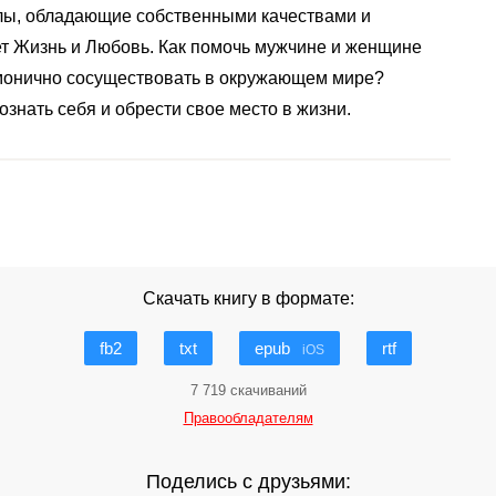
лы, обладающие собственными качествами и
т Жизнь и Любовь. Как помочь мужчине и женщине
рмонично сосуществовать в окружающем мире?
ознать себя и обрести свое место в жизни.
Скачать книгу в формате:
fb2
txt
epub
rtf
iOS
7 719 скачиваний
Правообладателям
Поделись с друзьями: