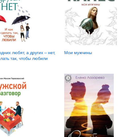
Мои мужчины
дних любят, а других – нет,
елать так, чтобы любили