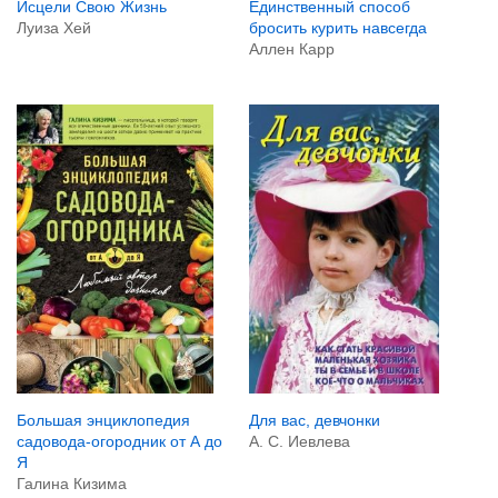
Исцели Свою Жизнь
Единственный способ
Луиза Хей
бросить курить навсегда
Аллен Карр
Для вас, девчонки
Большая энциклопедия
А. С. Иевлева
садовода-огородник от А до
Я
Галина Кизима