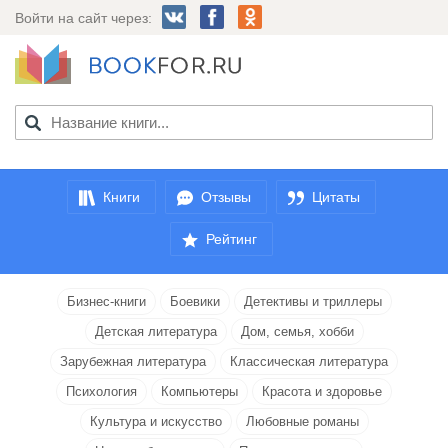
Войти на сайт через:
Книги
Отзывы
Цитаты
Рейтинг
Бизнес-книги
Боевики
Детективы и триллеры
Детская литература
Дом, семья, хобби
Зарубежная литература
Классическая литература
Психология
Компьютеры
Красота и здоровье
Культура и искусство
Любовные романы