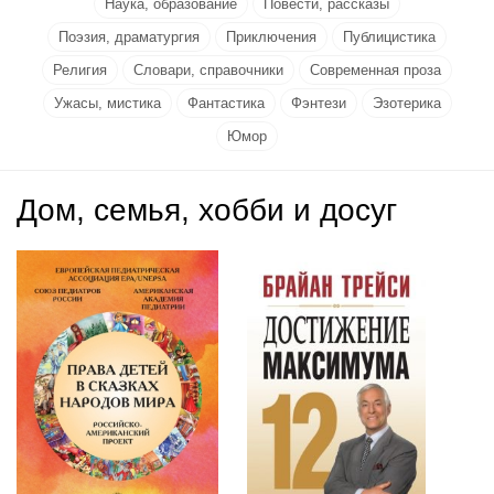
Наука, образование
Повести, рассказы
Поэзия, драматургия
Приключения
Публицистика
Религия
Словари, справочники
Современная проза
Ужасы, мистика
Фантастика
Фэнтези
Эзотерика
Юмор
Дом, семья, хобби и досуг