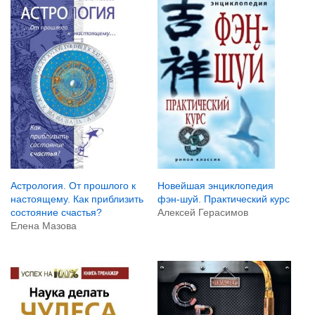
Астрология. От прошлого к
Новейшая энциклопедия
настоящему. Как приблизить
фэн-шуй. Практический курс
состояние счастья?
Алексей Герасимов
Елена Мазова