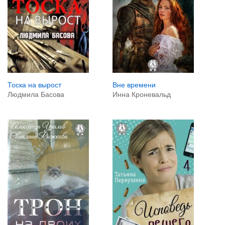
Тоска на вырост
Вне времени
Людмила Басова
Инна Кроневальд