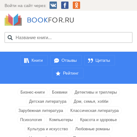
Войти на сайт через:
Книги
Отзывы
Цитаты
Рейтинг
Бизнес-книги
Боевики
Детективы и триллеры
Детская литература
Дом, семья, хобби
Зарубежная литература
Классическая литература
Психология
Компьютеры
Красота и здоровье
Культура и искусство
Любовные романы