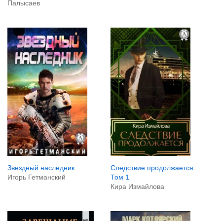
Палысаев
Звездный наследник
Следствие продолжается.
Игорь Гетманский
Том 1
Кира Измайлова