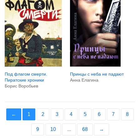
Под флагом смерти.
Принцы с неба не падают
Пиратские хроники
Анна Елагина
Борис Воробьев
←
1
2
3
4
5
6
7
8
9
10
...
68
→