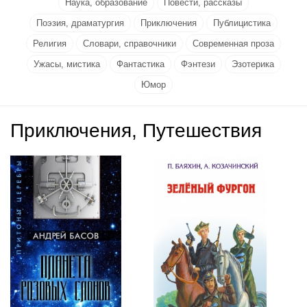
Наука, образование
Повести, рассказы
Поэзия, драматургия
Приключения
Публицистика
Религия
Словари, справочники
Современная проза
Ужасы, мистика
Фантастика
Фэнтези
Эзотерика
Юмор
Приключения, Путешествия