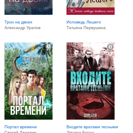
Трон на двоих
Исповедь Лешего
Александр Уралов
Татьяна Первушина
Портал времени
Входите вратами тесными
Сергей Данилин
Эдуард Богуш