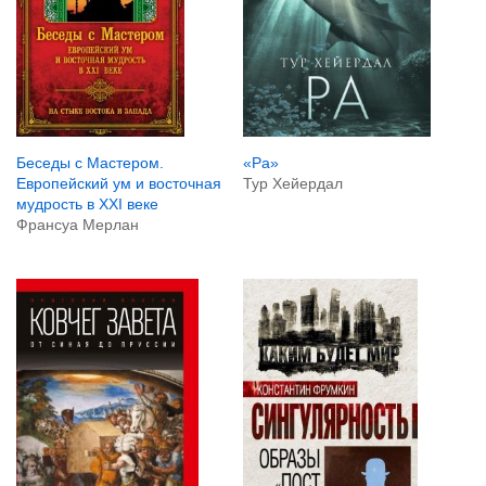
«Ра»
Беседы с Мастером.
Тур Хейердал
Европейский ум и восточная
мудрость в XXI веке
Франсуа Мерлан