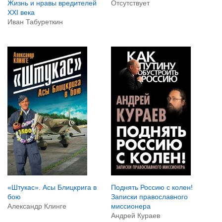
Жизнь и нравы вредителей
Отсутствует
XXI века
Иван Табуреткин
«Штукас». Асы Блицкрига в
Поднять Россию с колен!
бою
Записки православного
Александр Клинге
миссионера
Андрей Кураев