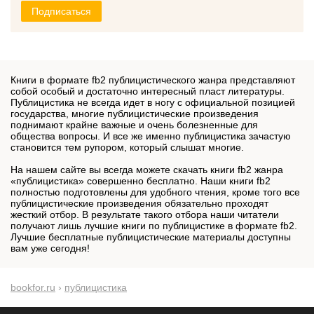
Подписаться
Книги в формате fb2 публицистического жанра представляют
собой особый и достаточно интересный пласт литературы.
Публицистика не всегда идет в ногу с официальной позицией
государства, многие публицистические произведения
поднимают крайне важные и очень болезненные для
общества вопросы. И все же именно публицистика зачастую
становится тем рупором, который слышат многие.
На нашем сайте вы всегда можете скачать книги fb2 жанра
«публицистика» совершенно бесплатно. Наши книги fb2
полностью подготовлены для удобного чтения, кроме того все
публицистические произведения обязательно проходят
жесткий отбор. В результате такого отбора наши читатели
получают лишь лучшие книги по публицистике в формате fb2.
Лучшие бесплатные публицистические материалы доступны
вам уже сегодня!
bookfor.ru
›
публицистика