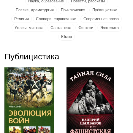
Наука, образование
Повести, рассказы
Поэзия, драматургия
Приключения
Публицистика
Религия
Словари, справочники
Современная проза
Ужасы, мистика
Фантастика
Фэнтези
Эзотерика
Юмор
Публицистика