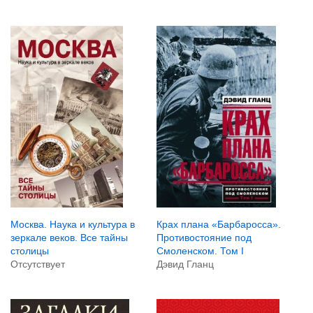
Москва. Наука и культура в
Крах плана «Барбаросса».
зеркале веков. Все тайны
Противостояние под
столицы
Смоленском. Том I
Отсутствует
Дэвид Гланц