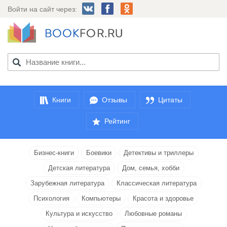
Войти на сайт через:
Книги
Отзывы
Цитаты
Рейтинг
Бизнес-книги
Боевики
Детективы и триллеры
Детская литература
Дом, семья, хобби
Зарубежная литература
Классическая литература
Психология
Компьютеры
Красота и здоровье
Культура и искусство
Любовные романы