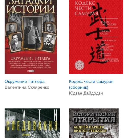
Окружение Гитлера
Кодекс чести самурая
Валентина Скляренко
(сборник)
Юдзан Дайдодзи