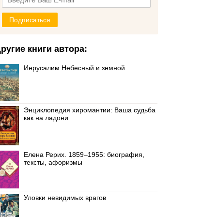
Подписаться
ругие книги автора:
Иерусалим Небесный и земной
Энциклопедия хиромантии: Ваша судьба
как на ладони
Елена Рерих. 1859–1955: биография,
тексты, афоризмы
Уловки невидимых врагов