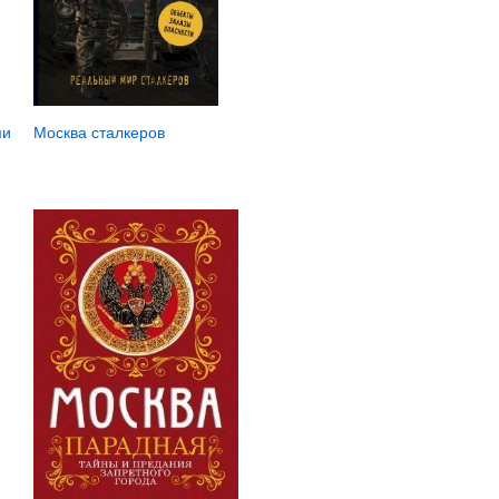
Москва сталкеров
ми