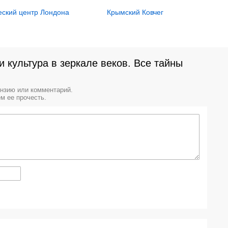
Крымский Ковчег
еский центр Лондона
и культура в зеркале веков. Все тайны
ензию или комментарий.
м ее прочесть.