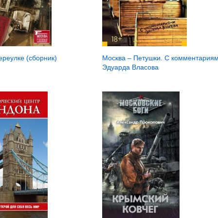
ереулке (сборник)
Москва – Петушки. С комментария
Эдуарда Власова