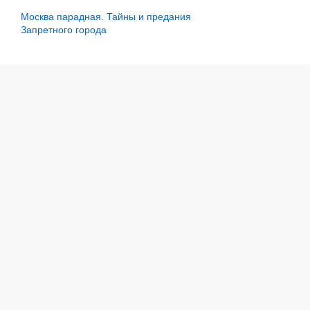
Москва парадная. Тайны и предания
Запретного города