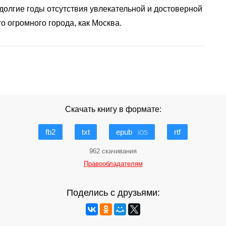
долгие годы отсутствия увлекательной и достоверной
о огромного города, как Москва.
Скачать книгу в формате:
fb2
txt
epub
rtf
iOS
962 скачивания
Правообладателям
Поделись с друзьями: