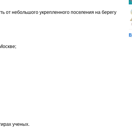
ть от небольшого укрепленного поселения на берегу
В
Москве;
тирах ученых.