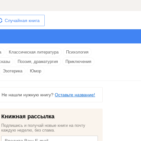
Случайная книга
а
Классическая литература
Психология
сказы
Поэзия, драматургия
Приключения
Эзотерика
Юмор
Не нашли нужную книгу?
Оставьте название!
Книжная рассылка
Подпишись и получай новые книги на почту
каждую неделю, без спама.