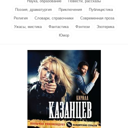
Наука, образование
Повести, рассказы
Поэзия, драматургия
Приключения
Публицистика
Религия
Словари, справочники
Современная проза
Ужасы, мистика
Фантастика
Фэнтези
Эзотерика
Юмор