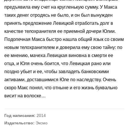
предъявила ему счет на кругленькую сумму. У Макса
таких денег отродясь не было, и он был вынужден
принять предложение Левицкой отработать долг в
качестве телохранителя ее приемной дочери Юлии.
Подопечная Макса быстро нашла общий язык со своим
новым телохранителем и доверила ему свою тайну: по
ее мнению, мачеха Левицкая виновна в смерти ее
отца, и Юля очень боится, что Левицкая рано или
поздно убьет и ее, чтобы завладеть банковскими
активами, доставшимися Юле по наследству. Очень
скоро Макс понял, что отныне и его жизнь буквально
висит на волоске…
Год написания:
2014
Издательство:
Эксмо