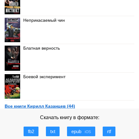
Неприкасаемый чин
Блатная верность
Боевой эксперимент
Все книги Кирилл Казанцев (44)
Скачать книгу в формате:
fb2
txt
epub
rtf
iOS