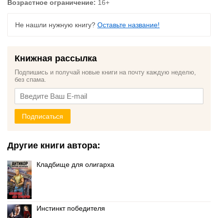
Возрастное ограничение:
16+
Не нашли нужную книгу?
Оставьте название!
Книжная рассылка
Подпишись и получай новые книги на почту каждую неделю,
без спама.
Подписаться
Другие книги автора:
Кладбище для олигарха
Инстинкт победителя