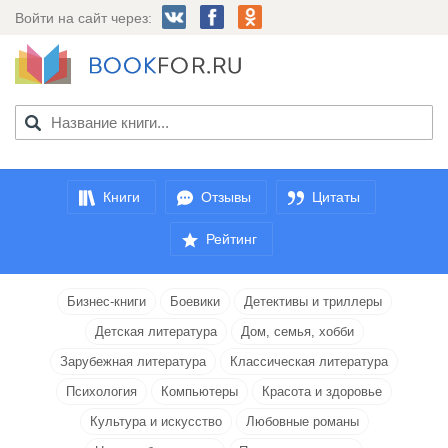
Войти на сайт через:
Книги
Отзывы
Цитаты
Рейтинг
Бизнес-книги
Боевики
Детективы и триллеры
Детская литература
Дом, семья, хобби
Зарубежная литература
Классическая литература
Психология
Компьютеры
Красота и здоровье
Культура и искусство
Любовные романы