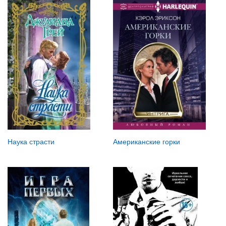
Наука страсти
Американские горки