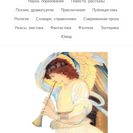
Наука, образование
Повести, рассказы
Поэзия, драматургия
Приключения
Публицистика
Религия
Словари, справочники
Современная проза
Ужасы, мистика
Фантастика
Фэнтези
Эзотерика
Юмор