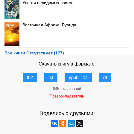
Уловки невидимых врагов
Восточная Африка: Руанда
Все книги Отсутствует (177)
Скачать книгу в формате:
fb2
txt
epub
rtf
iOS
845 скачиваний
Правообладателям
Поделись с друзьями: