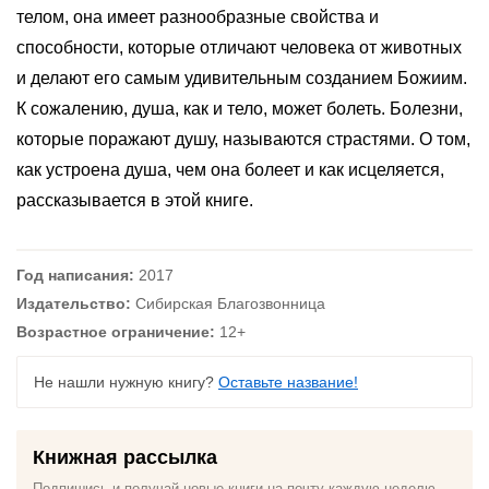
телом, она имеет разнообразные свойства и
способности, которые отличают человека от животных
и делают его самым удивительным созданием Божиим.
К сожалению, душа, как и тело, может болеть. Болезни,
которые поражают душу, называются страстями. О том,
как устроена душа, чем она болеет и как исцеляется,
рассказывается в этой книге.
Год написания:
2017
Издательство:
Сибирская Благозвонница
Возрастное ограничение:
12+
Не нашли нужную книгу?
Оставьте название!
Книжная рассылка
Подпишись и получай новые книги на почту каждую неделю,