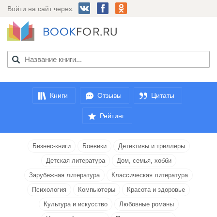
Войти на сайт через:
Книги
Отзывы
Цитаты
Рейтинг
Бизнес-книги
Боевики
Детективы и триллеры
Детская литература
Дом, семья, хобби
Зарубежная литература
Классическая литература
Психология
Компьютеры
Красота и здоровье
Культура и искусство
Любовные романы