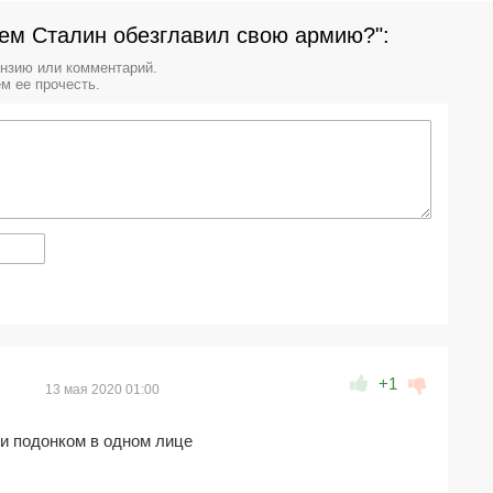
ем Сталин обезглавил свою армию?":
ензию или комментарий.
м ее прочесть.
+1
13 мая 2020 01:00
и подонком в одном лице