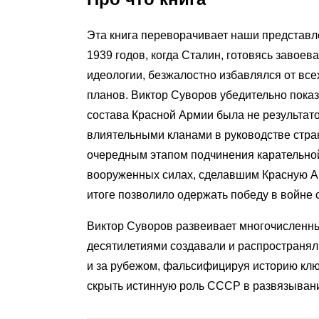
Эта книга переворачивает наши представл
1939 годов, когда Сталин, готовясь завое
идеологии, безжалостно избавлялся от все
планов. Виктор Суворов убедительно показ
состава Красной Армии была не результато
влиятельными кланами в руководстве стра
очередным этапом подчинения карательно
вооруженных силах, сделавшим Красную Ар
итоге позволило одержать победу в войне 
Виктор Суворов развеивает многочисленны
десятилетиями создавали и распространяли
и за рубежом, фальсифицируя историю кл
скрыть истинную роль СССР в развязыван