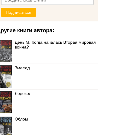
Подписаться
ругие книги автора:
День М. Когда началась Вторая мировая
война?
Змееед
Ледокол
Облом