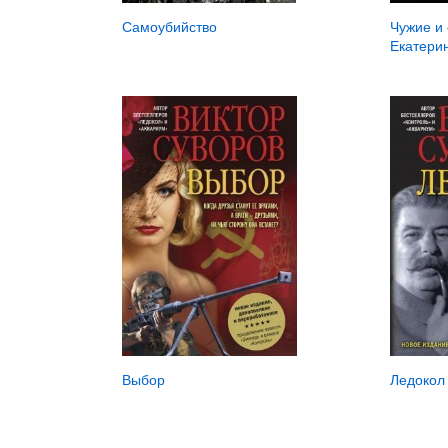
Самоубийство
Чужие и 
Екатерин
Выбор
Ледокол