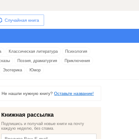
Случайная книга
а
Классическая литература
Психология
сказы
Поэзия, драматургия
Приключения
Эзотерика
Юмор
Не нашли нужную книгу?
Оставьте название!
Книжная рассылка
Подпишись и получай новые книги на почту
каждую неделю, без спама.