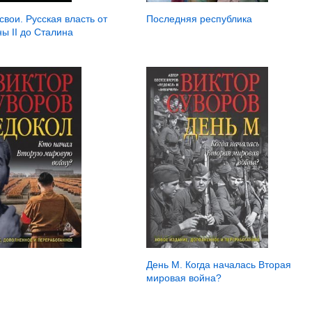
Последняя республика
свои. Русская власть от
ы II до Сталина
День М. Когда началась Вторая
мировая война?