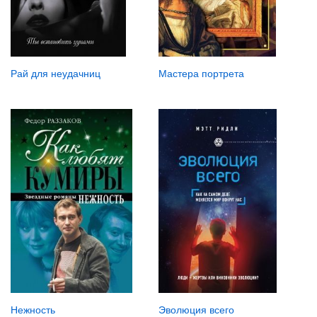
Рай для неудачниц
Мастера портрета
Нежность
Эволюция всего