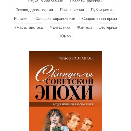
Наука, образование
Повести, рассказы
Поэзия, драматургия
Приключения
Публицистика
Религия
Словари, справочники
Современная проза
Ужасы, мистика
Фантастика
Фэнтези
Эзотерика
Юмор