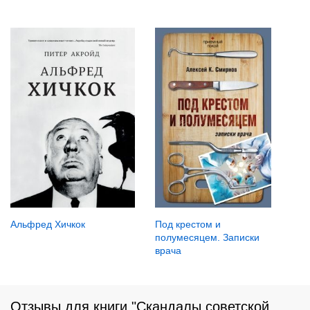
Альфред Хичкок
Под крестом и
полумесяцем. Записки
врача
Отзывы для книги "Скандалы советской