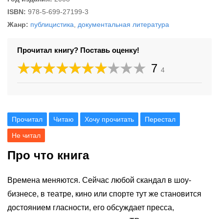
ISBN:
978-5-699-27199-3
Жанр:
публицистика
,
документальная литература
Прочитал книгу? Поставь оценку!
7
4
Прочитал
Читаю
Хочу прочитать
Перестал
Не читал
Про что книга
Времена меняются. Сейчас любой скандал в шоу-
бизнесе, в театре, кино или спорте тут же становится
достоянием гласности, его обсуждает пресса,