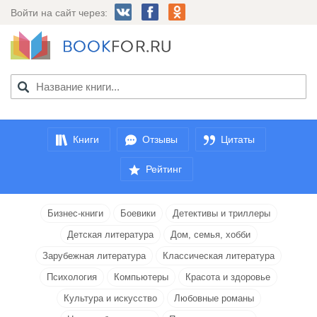
Войти на сайт через:
Книги
Отзывы
Цитаты
Рейтинг
Бизнес-книги
Боевики
Детективы и триллеры
Детская литература
Дом, семья, хобби
Зарубежная литература
Классическая литература
Психология
Компьютеры
Красота и здоровье
Культура и искусство
Любовные романы