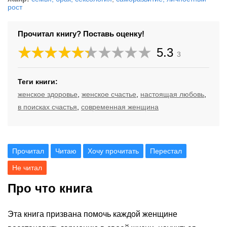
рост
Прочитал книгу? Поставь оценку!
5.3
3
Теги книги:
женское здоровье
,
женское счастье
,
настоящая любовь
,
в поисках счастья
,
современная женщина
Прочитал
Читаю
Хочу прочитать
Перестал
Не читал
Про что книга
Эта книга призвана помочь каждой женщине