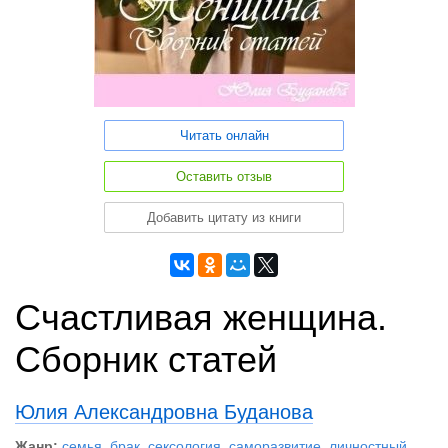
Читать онлайн
Оставить отзыв
Добавить цитату из книги
Счастливая женщина.
Сборник статей
Юлия Александровна Буданова
Жанр:
семья, брак, сексология
,
саморазвитие, личностный