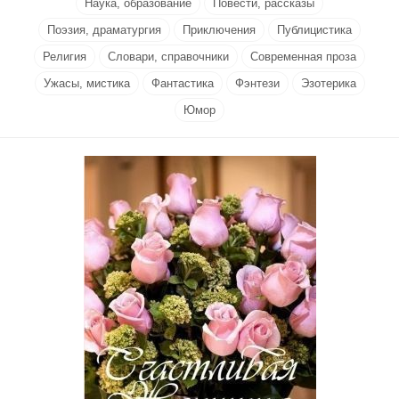
Наука, образование
Повести, рассказы
Поэзия, драматургия
Приключения
Публицистика
Религия
Словари, справочники
Современная проза
Ужасы, мистика
Фантастика
Фэнтези
Эзотерика
Юмор