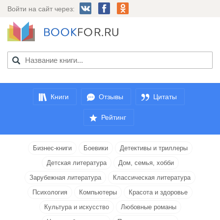
Войти на сайт через:
Книги
Отзывы
Цитаты
Рейтинг
Бизнес-книги
Боевики
Детективы и триллеры
Детская литература
Дом, семья, хобби
Зарубежная литература
Классическая литература
Психология
Компьютеры
Красота и здоровье
Культура и искусство
Любовные романы