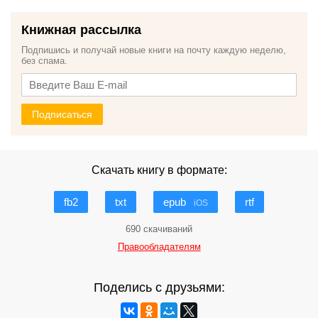
Книжная рассылка
Подпишись и получай новые книги на почту каждую неделю,
без спама.
Подписаться
Скачать книгу в формате:
fb2
txt
epub
rtf
iOS
690 скачиваний
Правообладателям
Поделись с друзьями: