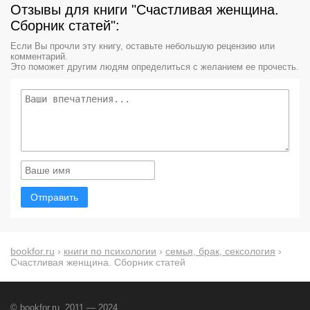
Отзывы для книги "Счастливая женщина.
Сборник статей":
Если Вы прочли эту книгу, оставьте небольшую рецензию или
комментарий.
Это поможет другим людям определиться с желанием ее прочесть.
Отправить
bookfor.ru
›
книги по психологии
›
семья, брак, сексология
›
Счастливая женщина. Сборник статей
© bookfor.ru, 2011 — 2024