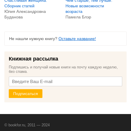
Счастливая женщина.
Чем старше, тем лучше.
Сборник статей
Новые возможности
Юлия Александровна
возраста
Буданова
Памела Блэр
Не нашли нужную книгу?
Оставьте название!
Книжная рассылка
Подпишись и получай новые книги на почту каждую неделю,
без спама.
Подписаться
© bookfor.ru, 2011 — 2024