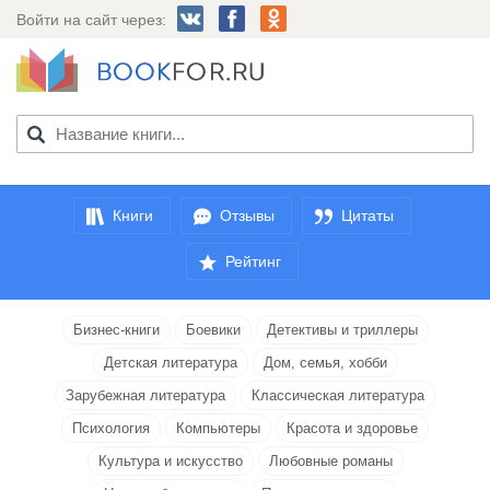
Войти на сайт через:
Книги
Отзывы
Цитаты
Рейтинг
Бизнес-книги
Боевики
Детективы и триллеры
Детская литература
Дом, семья, хобби
Зарубежная литература
Классическая литература
Психология
Компьютеры
Красота и здоровье
Культура и искусство
Любовные романы