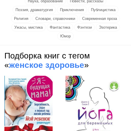
Наука, образование
Повести, рассказы
Поэзия, драматургия
Приключения
Публицистика
Религия
Словари, справочники
Современная проза
Ужасы, мистика
Фантастика
Фэнтези
Эзотерика
Юмор
Подборка книг с тегом
«
женское здоровье
»