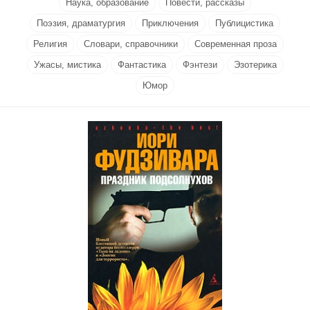
Наука, образование
Повести, рассказы
Поэзия, драматургия
Приключения
Публицистика
Религия
Словари, справочники
Современная проза
Ужасы, мистика
Фантастика
Фэнтези
Эзотерика
Юмор