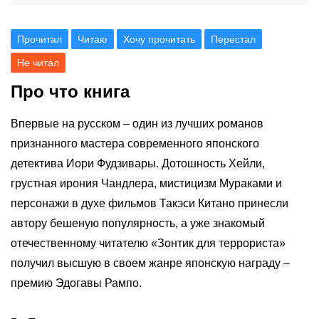
Прочитал
Читаю
Хочу прочитать
Перестал
Не читал
Про что книга
Впервые на русском – один из лучших романов
признанного мастера современного японского
детектива Иори Фудзивары. Дотошность Хейли,
грустная ирония Чандлера, мистицизм Мураками и
персонажи в духе фильмов Такэси Китано принесли
автору бешеную популярность, а уже знакомый
отечественному читателю «Зонтик для террориста»
получил высшую в своем жанре японскую награду –
премию Эдогавы Рампо.