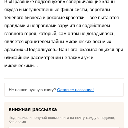
В «Празднике подсолнухов» соперничающие кланы
якудза и могущественные финансисты, воротилы
теневого бизнеса и роковые красотки – все пытаются
правдами и неправдами заручиться содействием
главного героя, который, сам о том не догадываясь,
является хранителем тайны мифических восьмых
арльских «Подсолнухов» Ван Гога, оказывающихся при
ближайшем рассмотрении не такими уж и
мифическими…
Не нашли нужную книгу?
Оставьте название!
Книжная рассылка
Подпишись и получай новые книги на почту каждую неделю,
без спама.