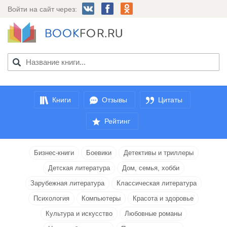
Войти на сайт через:
Книги
Отзывы
Цитаты
Рейтинг
Бизнес-книги
Боевики
Детективы и триллеры
Детская литература
Дом, семья, хобби
Зарубежная литература
Классическая литература
Психология
Компьютеры
Красота и здоровье
Культура и искусство
Любовные романы