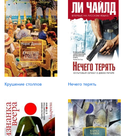
Крушение столпов
Нечего терять