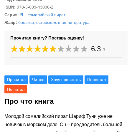
ISBN:
978-5-699-43006-2
Серия:
Я – сомалийский пират
Жанр:
боевики, остросюжетная литература
Прочитал книгу? Поставь оценку!
6.3
3
Прочитал
Читаю
Хочу прочитать
Перестал
Не читал
Про что книга
Молодой сомалийский пират Шариф Туни уже не
новичок в морском деле. Он – предводитель большой