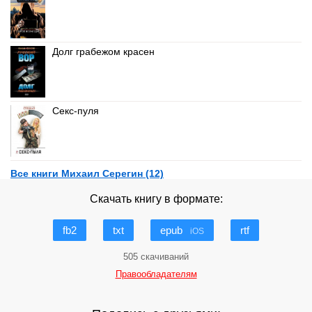
Долг грабежом красен
Секс-пуля
Все книги Михаил Серегин (12)
Скачать книгу в формате:
fb2
txt
epub
rtf
iOS
505 скачиваний
Правообладателям