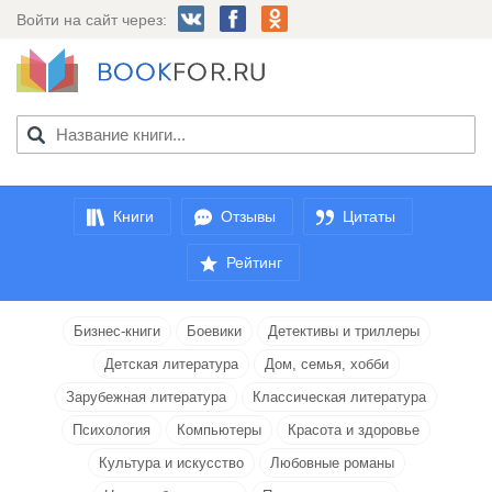
Войти на сайт через:
Книги
Отзывы
Цитаты
Рейтинг
Бизнес-книги
Боевики
Детективы и триллеры
Детская литература
Дом, семья, хобби
Зарубежная литература
Классическая литература
Психология
Компьютеры
Красота и здоровье
Культура и искусство
Любовные романы