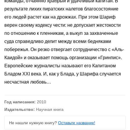
команды, отчаянно храбрый и удачливый капитан. В
результате лихих пиратских налетов благосостояние
его людей растет как на дрожжах. При этом Шариф
верен своему кодексу чести: не допускает жестокости
по отношению к пленникам, а выкуп за захваченные
суда справедливо делит между всеми бедняками
побережья. Он резко отвергает сотрудничество с «Аль-
Каидой» и оказывает помощь организации «Гринпис».
Европейские журналисты называют его Капитаном
Бладом XXI века. И, как у Блада, у Шарифа случается
несчастная любовь…
Год написания:
2010
Издательство:
Научная книга
Не нашли нужную книгу?
Оставьте название!