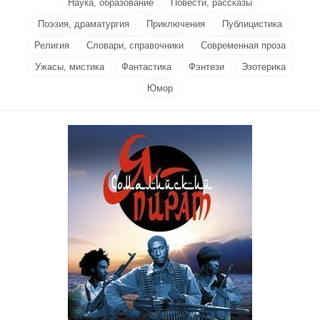
Наука, образование
Повести, рассказы
Поэзия, драматургия
Приключения
Публицистика
Религия
Словари, справочники
Современная проза
Ужасы, мистика
Фантастика
Фэнтези
Эзотерика
Юмор