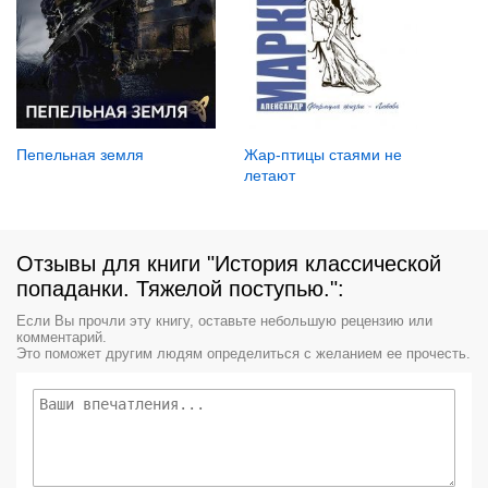
Пепельная земля
Жар-птицы стаями не
летают
Отзывы для книги "История классической
попаданки. Тяжелой поступью.":
Если Вы прочли эту книгу, оставьте небольшую рецензию или
комментарий.
Это поможет другим людям определиться с желанием ее прочесть.