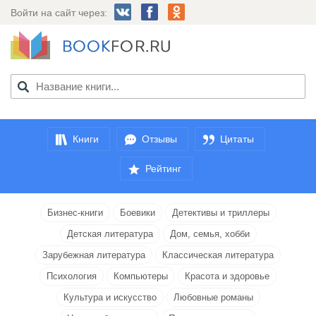
Войти на сайт через:
Книги
Отзывы
Цитаты
Рейтинг
Бизнес-книги
Боевики
Детективы и триллеры
Детская литература
Дом, семья, хобби
Зарубежная литература
Классическая литература
Психология
Компьютеры
Красота и здоровье
Культура и искусство
Любовные романы