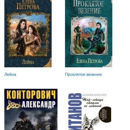
Лейна
Проклятое везение