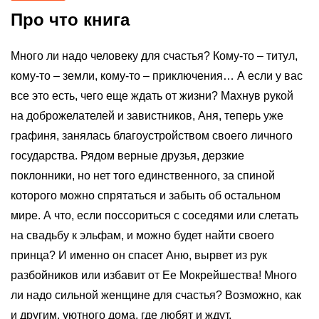
Про что книга
Много ли надо человеку для счастья? Кому-то – титул,
кому-то – земли, кому-то – приключения… А если у вас
все это есть, чего еще ждать от жизни? Махнув рукой
на доброжелателей и завистников, Аня, теперь уже
графиня, занялась благоустройством своего личного
государства. Рядом верные друзья, дерзкие
поклонники, но нет того единственного, за спиной
которого можно спрятаться и забыть об остальном
мире. А что, если поссориться с соседями или слетать
на свадьбу к эльфам, и можно будет найти своего
принца? И именно он спасет Аню, вырвет из рук
разбойников или избавит от Ее Мокрейшества! Много
ли надо сильной женщине для счастья? Возможно, как
и другим, уютного дома, где любят и ждут.