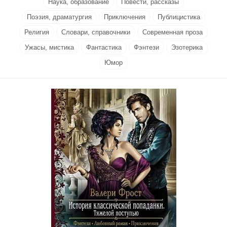
Наука, образование
Повести, рассказы
Поэзия, драматургия
Приключения
Публицистика
Религия
Словари, справочники
Современная проза
Ужасы, мистика
Фантастика
Фэнтези
Эзотерика
Юмор