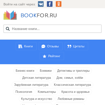
Войти на сайт через:
Книги
Отзывы
Цитаты
Рейтинг
Бизнес-книги
Боевики
Детективы и триллеры
Детская литература
Дом, семья, хобби
Зарубежная литература
Классическая литература
Психология
Компьютеры
Красота и здоровье
Культура и искусство
Любовные романы