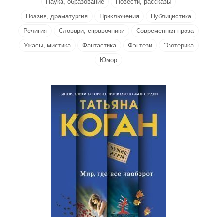
Наука, образование
Повести, рассказы
Поэзия, драматургия
Приключения
Публицистика
Религия
Словари, справочники
Современная проза
Ужасы, мистика
Фантастика
Фэнтези
Эзотерика
Юмор