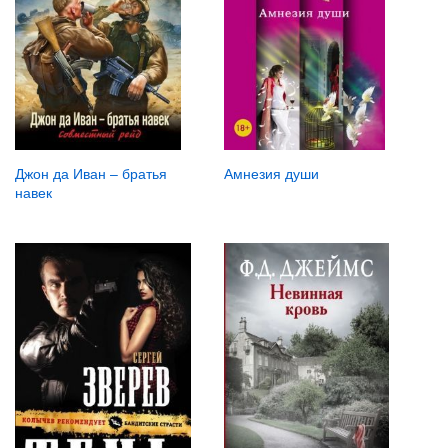
Амнезия души
Джон да Иван – братья
навек