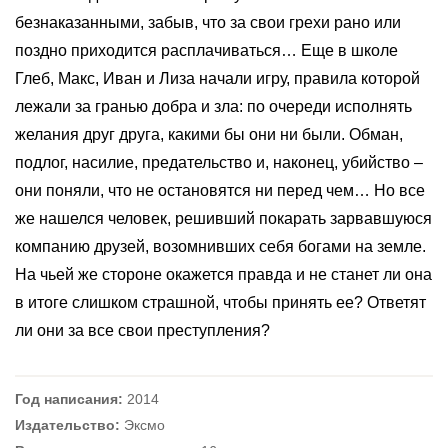
безнаказанными, забыв, что за свои грехи рано или
поздно приходится расплачиваться… Еще в школе
Глеб, Макс, Иван и Лиза начали игру, правила которой
лежали за гранью добра и зла: по очереди исполнять
желания друг друга, какими бы они ни были. Обман,
подлог, насилие, предательство и, наконец, убийство –
они поняли, что не остановятся ни перед чем… Но все
же нашелся человек, решивший покарать зарвавшуюся
компанию друзей, возомнивших себя богами на земле.
На чьей же стороне окажется правда и не станет ли она
в итоге слишком страшной, чтобы принять ее? Ответят
ли они за все свои преступления?
Год написания:
2014
Издательство:
Эксмо