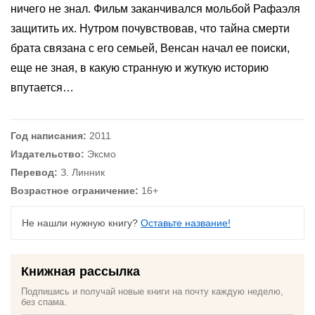
ничего не знал. Фильм заканчивался мольбой Рафаэля
защитить их. Нутром почувствовав, что тайна смерти
брата связана с его семьей, Венсан начал ее поиски,
еще не зная, в какую странную и жуткую историю
впутается…
Год написания:
2011
Издательство:
Эксмо
Перевод:
З. Линник
Возрастное ограничение:
16+
Не нашли нужную книгу?
Оставьте название!
Книжная рассылка
Подпишись и получай новые книги на почту каждую неделю,
без спама.