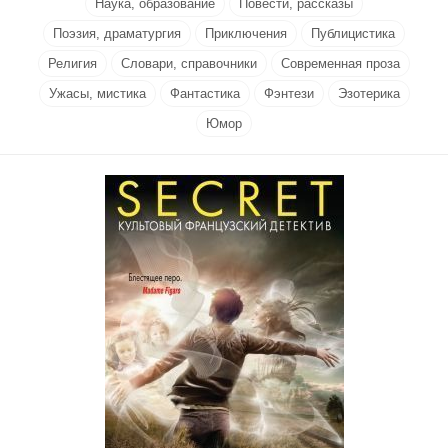
Наука, образование
Повести, рассказы
Поэзия, драматургия
Приключения
Публицистика
Религия
Словари, справочники
Современная проза
Ужасы, мистика
Фантастика
Фэнтези
Эзотерика
Юмор