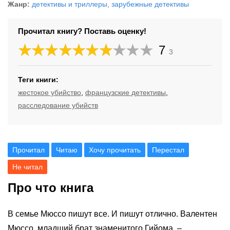
Жанр:
детективы и триллеры
,
зарубежные детективы
Прочитал книгу? Поставь оценку!
7
3
Теги книги:
жестокое убийство
,
французские детективы
,
расследование убийств
Прочитал
Читаю
Хочу прочитать
Перестал
Не читал
Про что книга
В семье Мюссо пишут все. И пишут отлично. Валентен
Мюссо, младший брат знаменитого Гийома, –