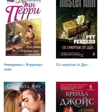
Со смертью от Дун…
Невидимка с Фэрриерс-
лейн