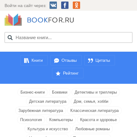
Войти на сайт через:
Книги
Отзывы
Цитаты
Рейтинг
Бизнес-книги
Боевики
Детективы и триллеры
Детская литература
Дом, семья, хобби
Зарубежная литература
Классическая литература
Психология
Компьютеры
Красота и здоровье
Культура и искусство
Любовные романы