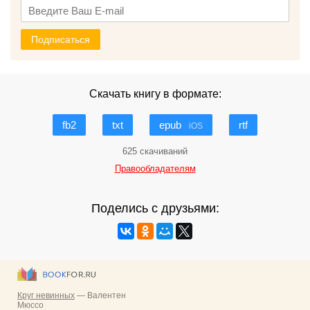
Подписаться
Скачать книгу в формате:
fb2
txt
epub
rtf
iOS
625 скачиваний
Правообладателям
Поделись с друзьями: