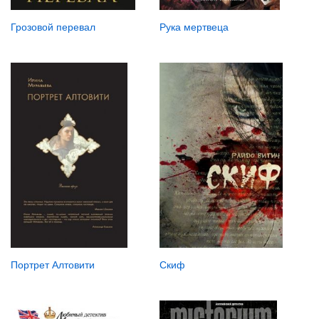
Рука мертвеца
Грозовой перевал
Портрет Алтовити
Скиф