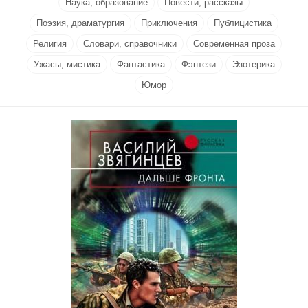
Наука, образование
Повести, рассказы
Поэзия, драматургия
Приключения
Публицистика
Религия
Словари, справочники
Современная проза
Ужасы, мистика
Фантастика
Фэнтези
Эзотерика
Юмор