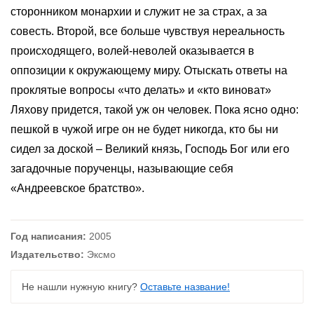
сторонником монархии и служит не за страх, а за
совесть. Второй, все больше чувствуя нереальность
происходящего, волей-неволей оказывается в
оппозиции к окружающему миру. Отыскать ответы на
проклятые вопросы «что делать» и «кто виноват»
Ляхову придется, такой уж он человек. Пока ясно одно:
пешкой в чужой игре он не будет никогда, кто бы ни
сидел за доской – Великий князь, Господь Бог или его
загадочные порученцы, называющие себя
«Андреевское братство».
Год написания:
2005
Издательство:
Эксмо
Не нашли нужную книгу?
Оставьте название!