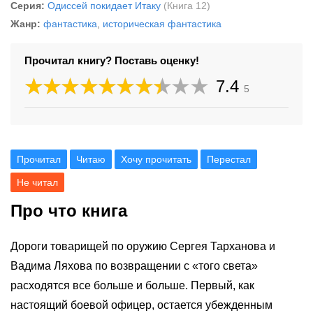
Серия:
Одиссей покидает Итаку
(Книга 12)
Жанр:
фантастика
,
историческая фантастика
Прочитал книгу? Поставь оценку!
7.4
5
Прочитал
Читаю
Хочу прочитать
Перестал
Не читал
Про что книга
Дороги товарищей по оружию Сергея Тарханова и
Вадима Ляхова по возвращении с «того света»
расходятся все больше и больше. Первый, как
настоящий боевой офицер, остается убежденным