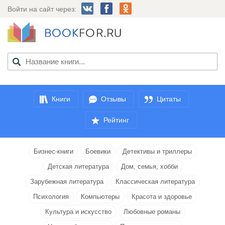
Войти на сайт через:
Книги
Отзывы
Цитаты
Рейтинг
Бизнес-книги
Боевики
Детективы и триллеры
Детская литература
Дом, семья, хобби
Зарубежная литература
Классическая литература
Психология
Компьютеры
Красота и здоровье
Культура и искусство
Любовные романы