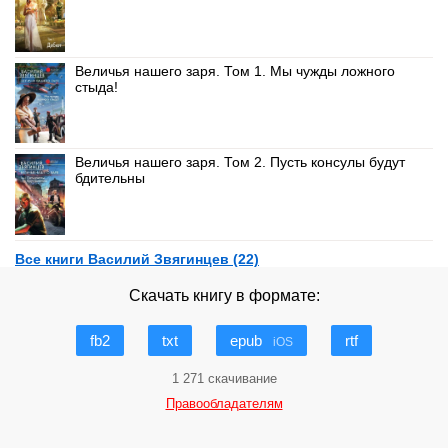
Величья нашего заря. Том 1. Мы чужды ложного
стыда!
Величья нашего заря. Том 2. Пусть консулы будут
бдительны
Все книги Василий Звягинцев (22)
Скачать книгу в формате:
fb2
txt
epub
rtf
iOS
1 271 скачивание
Правообладателям