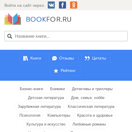
Войти на сайт через:
Книги
Отзывы
Цитаты
Рейтинг
Бизнес-книги
Боевики
Детективы и триллеры
Детская литература
Дом, семья, хобби
Зарубежная литература
Классическая литература
Психология
Компьютеры
Красота и здоровье
Культура и искусство
Любовные романы