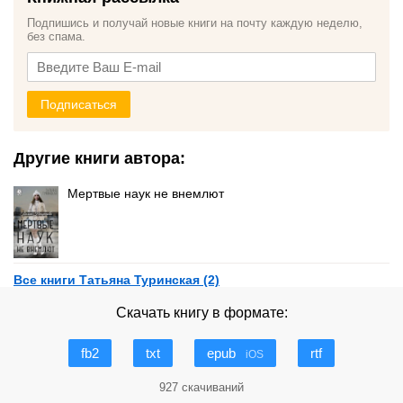
Подпишись и получай новые книги на почту каждую неделю,
без спама.
Подписаться
Другие книги автора:
Мертвые наук не внемлют
Все книги Татьяна Туринская (2)
Скачать книгу в формате:
fb2
txt
epub
rtf
iOS
927 скачиваний