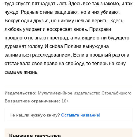
туда спустя пятнадцать лет. Здесь все так знакомо, и так
чуждо. Родные стены защищают, но в них убивают.
Вокруг одни друзья, но никому нельзя верить. Здесь
любовь умирает и воскресает вновь. Призраки
прошлого не знают преград, а манящие огни будущего
дурманят голову. И снова Полина вынуждена
заниматься расследованием. Если в прошлый раз она
отстаивала свое право на свободу, то теперь на кону
сама ее жизнь.
Издательство:
Мультимедийное издательство Стрельбицкого
Возрастное ограничение:
16+
Не нашли нужную книгу?
Оставьте название!
Книжная рассылка