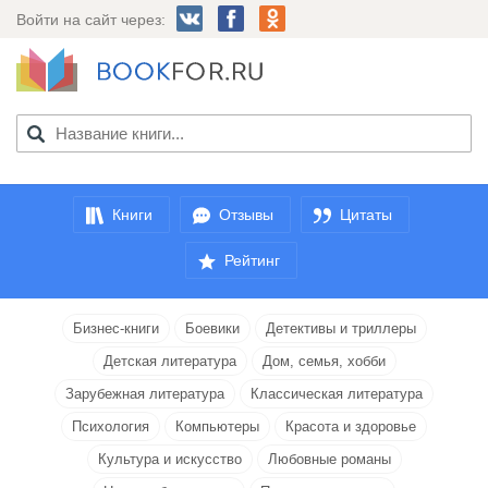
Войти на сайт через:
Книги
Отзывы
Цитаты
Рейтинг
Бизнес-книги
Боевики
Детективы и триллеры
Детская литература
Дом, семья, хобби
Зарубежная литература
Классическая литература
Психология
Компьютеры
Красота и здоровье
Культура и искусство
Любовные романы