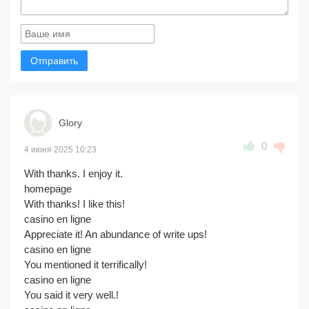
Отправить
Glory
0
4 июня 2025 10:23
With thanks. I enjoy it.
homepage
With thanks! I like this!
casino en ligne
Appreciate it! An abundance of write ups!
casino en ligne
You mentioned it terrifically!
casino en ligne
You said it very well.!