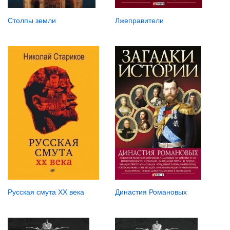
Столпы земли
Лжеправители
Русская смута XX века
Династия Романовых