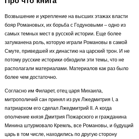
Про что книга
Возвышение и укрепление на высших этажах власти
бояр Романовых, их борьба с Годуновыми – одно из
самых темных мест в русской истории. Еще более
затуманена роль, которую играли Романовы в самой
Смуте, приведшей их династию на царский трон. И не
потому русские историки обходили эти темы, что не
располагали материалами. Материалов как раз было
более чем достаточно.
Согласно им Филарет, отец царя Михаила,
митрополичий сан принял из рук Лжедмитрия I, а
патриархом его сделал Лжедмитрий II. А когда
ополчение князя Дмитрия Пожарского и гражданина
Минина штурмовало Кремль, все Романовы, и будущий
царь в том числе, находились по другую сторону