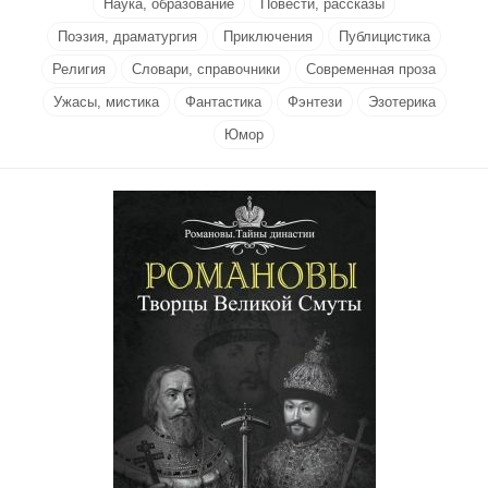
Наука, образование
Повести, рассказы
Поэзия, драматургия
Приключения
Публицистика
Религия
Словари, справочники
Современная проза
Ужасы, мистика
Фантастика
Фэнтези
Эзотерика
Юмор