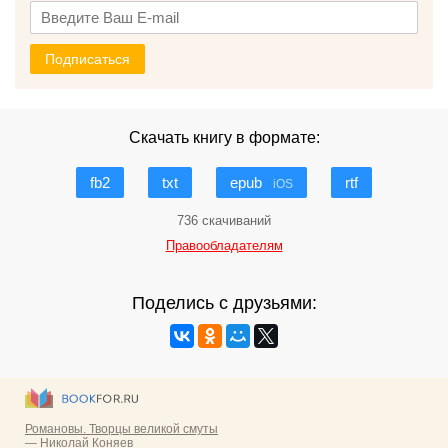
Подписаться
Скачать книгу в формате:
fb2
txt
epub
rtf
iOS
736 скачиваний
Правообладателям
Поделись с друзьями: