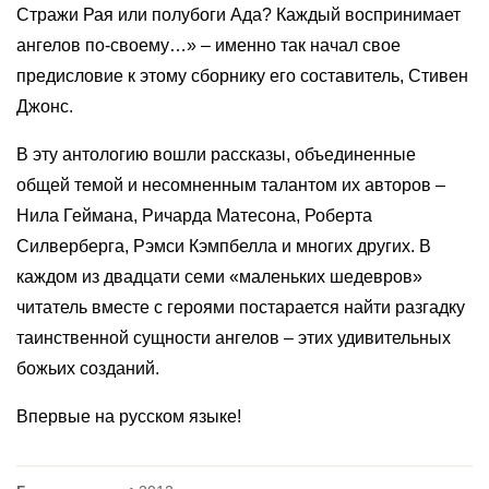
Стражи Рая или полубоги Ада? Каждый воспринимает
ангелов по-своему…» – именно так начал свое
предисловие к этому сборнику его составитель, Стивен
Джонс.
В эту антологию вошли рассказы, объединенные
общей темой и несомненным талантом их авторов –
Нила Геймана, Ричарда Матесона, Роберта
Силверберга, Рэмси Кэмпбелла и многих других. В
каждом из двадцати семи «маленьких шедевров»
читатель вместе с героями постарается найти разгадку
таинственной сущности ангелов – этих удивительных
божьих созданий.
Впервые на русском языке!