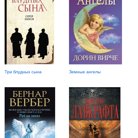
Земные ангелы
Три блудных сына