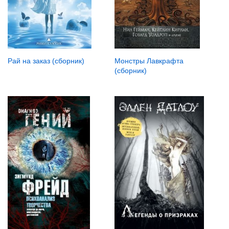
Рай на заказ (сборник)
Монстры Лавкрафта
(сборник)