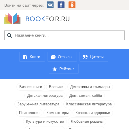
Войти на сайт через:
Книги
Отзывы
Цитаты
Рейтинг
Бизнес-книги
Боевики
Детективы и триллеры
Детская литература
Дом, семья, хобби
Зарубежная литература
Классическая литература
Психология
Компьютеры
Красота и здоровье
Культура и искусство
Любовные романы