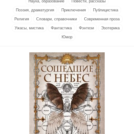
Наука, образование
Повести, рассказы
Поэзия, драматургия
Приключения
Публицистика
Религия
Словари, справочники
Современная проза
Ужасы, мистика
Фантастика
Фэнтези
Эзотерика
Юмор