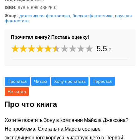
ISBN:
978-5-699-48526-0
Жанр:
детективная фантастика
,
боевая фантастика
,
научная
фантастика
Прочитал книгу? Поставь оценку!
5.5
2
Прочитал
Читаю
Хочу прочитать
Перестал
Не читал
Про что книга
Хотите посетить Зону в компании Майкла Джексона?
Не проблема! Слетать на Марс в составе
экспедиционного корпуса, участвующего в Первой