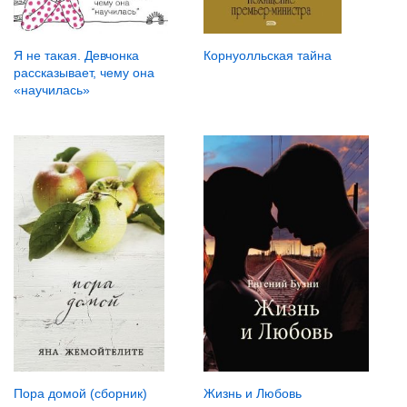
Корнуолльская тайна
Я не такая. Девчонка
рассказывает, чему она
«научилась»
Жизнь и Любовь
Пора домой (сборник)