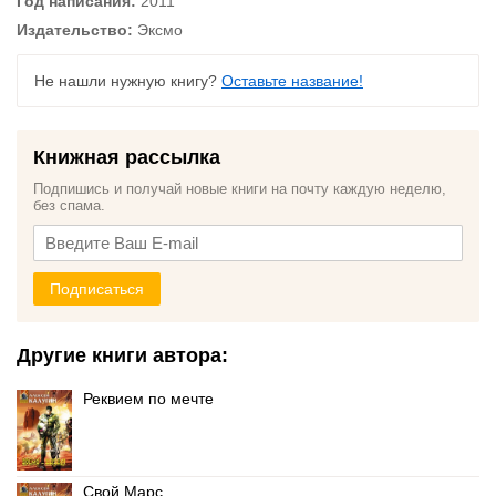
Год написания:
2011
Издательство:
Эксмо
Не нашли нужную книгу?
Оставьте название!
Книжная рассылка
Подпишись и получай новые книги на почту каждую неделю,
без спама.
Подписаться
Другие книги автора:
Реквием по мечте
Свой Марс