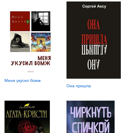
Меня укусил бомж
Она пришла