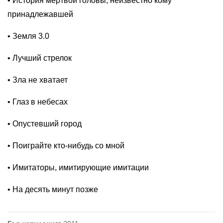
• История мертвой головы, неизвестно кому
принадлежавшей
• Земля 3.0
• Лучший стрелок
• Зла не хватает
• Глаз в небесах
• Опустевший город
• Поиграйте кто-нибудь со мной
• Имитаторы, имитирующие имитации
• На десять минут позже