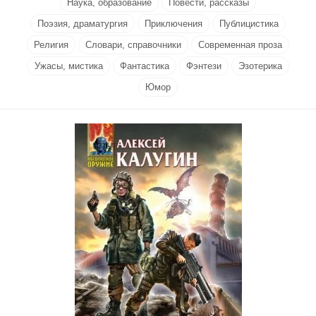
Наука, образование
Повести, рассказы
Поэзия, драматургия
Приключения
Публицистика
Религия
Словари, справочники
Современная проза
Ужасы, мистика
Фантастика
Фэнтези
Эзотерика
Юмор