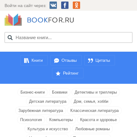
Войти на сайт через:
Книги
Отзывы
Цитаты
Рейтинг
Бизнес-книги
Боевики
Детективы и триллеры
Детская литература
Дом, семья, хобби
Зарубежная литература
Классическая литература
Психология
Компьютеры
Красота и здоровье
Культура и искусство
Любовные романы