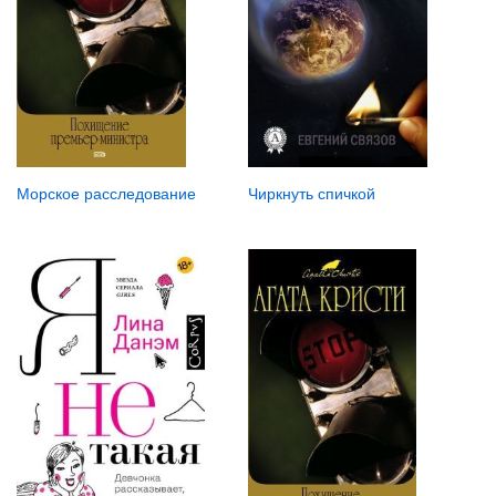
Чиркнуть спичкой
Морское расследование