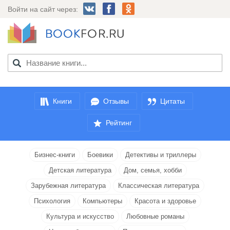
Войти на сайт через:
Книги
Отзывы
Цитаты
Рейтинг
Бизнес-книги
Боевики
Детективы и триллеры
Детская литература
Дом, семья, хобби
Зарубежная литература
Классическая литература
Психология
Компьютеры
Красота и здоровье
Культура и искусство
Любовные романы