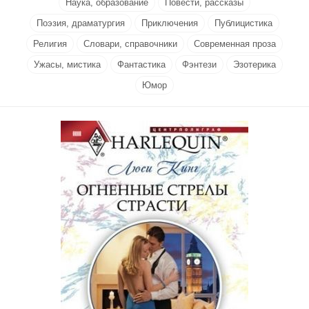
Наука, образование
Повести, рассказы
Поэзия, драматургия
Приключения
Публицистика
Религия
Словари, справочники
Современная проза
Ужасы, мистика
Фантастика
Фэнтези
Эзотерика
Юмор