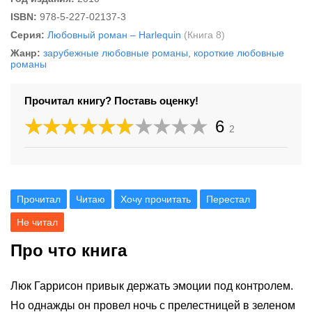
ISBN:
978-5-227-02137-3
Серия:
Любовный роман – Harlequin
(Книга 8)
Жанр:
зарубежные любовные романы
,
короткие любовные
романы
Прочитал книгу? Поставь оценку!
6
2
Прочитал
Читаю
Хочу прочитать
Перестал
Не читал
Про что книга
Люк Гаррисон привык держать эмоции под контролем.
Но однажды он провел ночь с прелестницей в зеленом