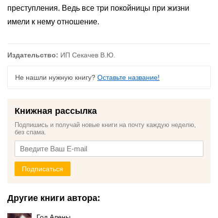
преступления. Ведь все три покойницы при жизни
имели к нему отношение.
Издательство:
ИП Секачев В.Ю.
Не нашли нужную книгу?
Оставьте название!
Книжная рассылка
Подпишись и получай новые книги на почту каждую неделю,
без спама.
Подписаться
Другие книги автора:
Год Алены