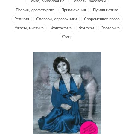
Наука, образование
Повести, рассказы
Поэзия, драматургия
Приключения
Публицистика
Религия
Словари, справочники
Современная проза
Ужасы, мистика
Фантастика
Фэнтези
Эзотерика
Юмор