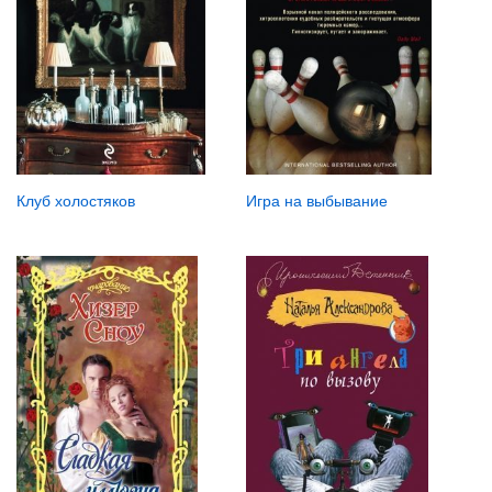
Клуб холостяков
Игра на выбывание