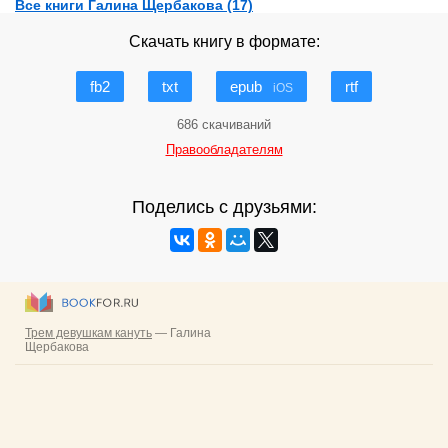
Все книги Галина Щербакова (17)
Скачать книгу в формате:
fb2
txt
epub
rtf
iOS
686 скачиваний
Правообладателям
Поделись с друзьями: