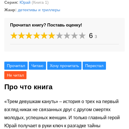
Серия:
Юрай
(Книга 1)
Жанр:
детективы и триллеры
Прочитал книгу? Поставь оценку!
6
3
Прочитал
Читаю
Хочу прочитать
Перестал
Не читал
Про что книга
«Трем девушкам кануть» – история о трех на первый
взгляд никак не связанных друг с другом смертях
молодых, успешных женщин. И только главный герой
Юрай получает в руки ключ к разгадке тайны