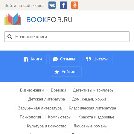
Войти на сайт через:
Книги
Отзывы
Цитаты
Рейтинг
Бизнес-книги
Боевики
Детективы и триллеры
Детская литература
Дом, семья, хобби
Зарубежная литература
Классическая литература
Психология
Компьютеры
Красота и здоровье
Культура и искусство
Любовные романы