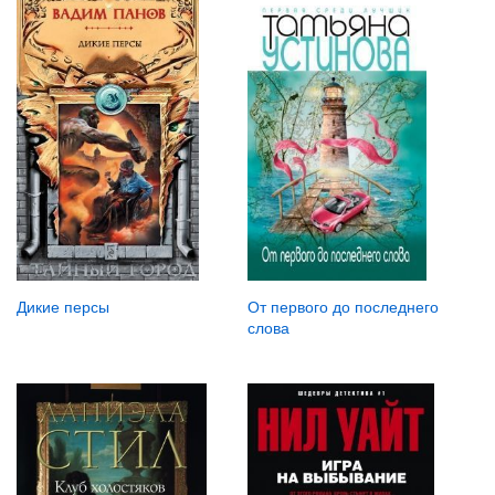
Дикие персы
От первого до последнего
слова