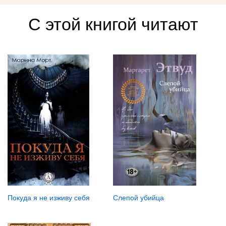
С этой книгой читают
Слепой убийца
Покуда я не изживу себя