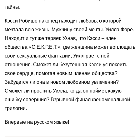
тайны.
Кэсси Робишо наконец находит любовь, о которой
мечтала всю жизнь. Мужчину своей мечты. Уилла Форе.
Находит и тут же теряет. Узнав, что Кэсси – член
общества «С.Е.К.Р.Е.Т.», где женщина может воплощать
свои сексуальные фантазии, Уилл рвет с ней
отношения. Сможет ли безутешная Кэсси ус покоить
свое сердце, помогая новым членам общества?
Забудется ли она в новом любовном увлечении?
Сможет ли простить Уилла, когда он поймет, какую
ошибку совершил? Взрывной финал феноменальной
трилогии.
Впервые на русском языке!