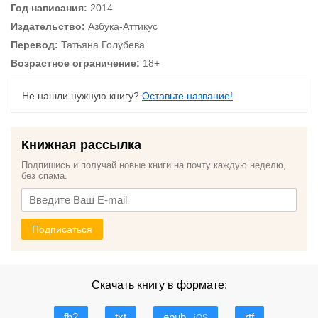
Год написания:
2014
Издательство:
Азбука-Аттикус
Перевод:
Татьяна Голубева
Возрастное ограничение:
18+
Не нашли нужную книгу?
Оставьте название!
Книжная рассылка
Подпишись и получай новые книги на почту каждую неделю,
без спама.
Подписаться
Скачать книгу в формате:
fb2
txt
epub
rtf