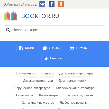
Войти на сайт через:
Книги
Отзывы
Цитаты
Рейтинг
Бизнес-книги
Боевики
Детективы и триллеры
Детская литература
Дом, семья, хобби
Зарубежная литература
Классическая литература
Психология
Компьютеры
Красота и здоровье
Культура и искусство
Любовные романы