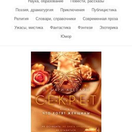
Наука, образование
Повести, рассказы
Поэзия, драматургия
Приключения
Публицистика
Религия
Словари, справочники
Современная проза
Ужасы, мистика
Фантастика
Фэнтези
Эзотерика
Юмор