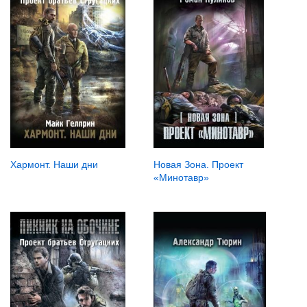
Хармонт. Наши дни
Новая Зона. Проект
«Минотавр»