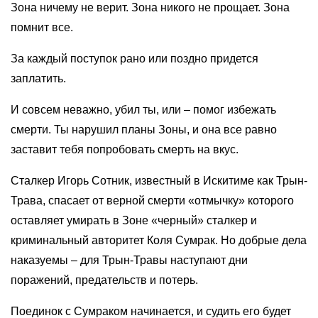
Зона ничему не верит. Зона никого не прощает. Зона
помнит все.
За каждый поступок рано или поздно придется
заплатить.
И совсем неважно, убил ты, или – помог избежать
смерти. Ты нарушил планы Зоны, и она все равно
заставит тебя попробовать смерть на вкус.
Сталкер Игорь Сотник, известный в Искитиме как Трын-
Трава, спасает от верной смерти «отмычку» которого
оставляет умирать в Зоне «черный» сталкер и
криминальный авторитет Коля Сумрак. Но добрые дела
наказуемы – для Трын-Травы наступают дни
поражений, предательств и потерь.
Поединок с Сумраком начинается, и судить его будет