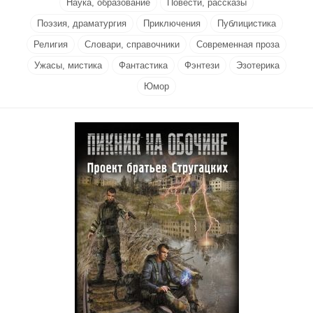
Наука, образование
Повести, рассказы
Поэзия, драматургия
Приключения
Публицистика
Религия
Словари, справочники
Современная проза
Ужасы, мистика
Фантастика
Фэнтези
Эзотерика
Юмор