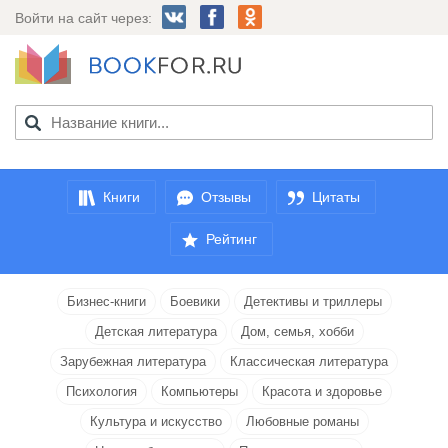
Войти на сайт через:
Книги
Отзывы
Цитаты
Рейтинг
Бизнес-книги
Боевики
Детективы и триллеры
Детская литература
Дом, семья, хобби
Зарубежная литература
Классическая литература
Психология
Компьютеры
Красота и здоровье
Культура и искусство
Любовные романы