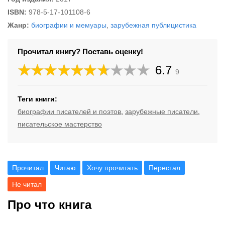
ISBN:
978-5-17-101108-6
Жанр:
биографии и мемуары
,
зарубежная публицистика
Прочитал книгу? Поставь оценку!
6.7
9
Теги книги:
биографии писателей и поэтов
,
зарубежные писатели
,
писательское мастерство
Прочитал
Читаю
Хочу прочитать
Перестал
Не читал
Про что книга