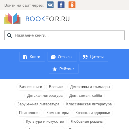
Войти на сайт через:
Книги
Отзывы
Цитаты
Рейтинг
Бизнес-книги
Боевики
Детективы и триллеры
Детская литература
Дом, семья, хобби
Зарубежная литература
Классическая литература
Психология
Компьютеры
Красота и здоровье
Культура и искусство
Любовные романы