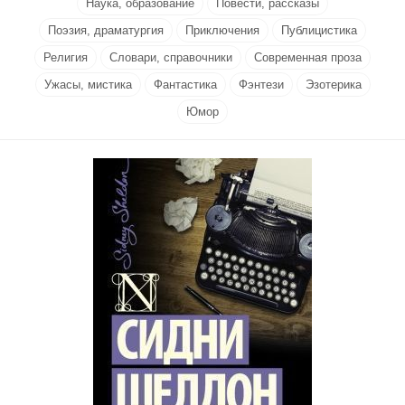
Наука, образование
Повести, рассказы
Поэзия, драматургия
Приключения
Публицистика
Религия
Словари, справочники
Современная проза
Ужасы, мистика
Фантастика
Фэнтези
Эзотерика
Юмор