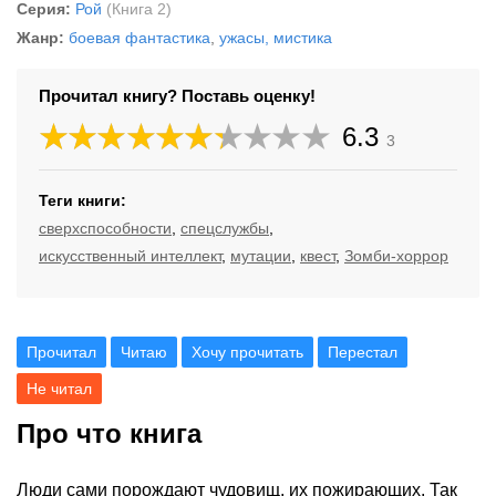
Серия:
Рой
(Книга 2)
Жанр:
боевая фантастика
,
ужасы, мистика
Прочитал книгу? Поставь оценку!
6.3
3
Теги книги:
сверхспособности
,
спецслужбы
,
искусственный интеллект
,
мутации
,
квест
,
Зомби-хоррор
Прочитал
Читаю
Хочу прочитать
Перестал
Не читал
Про что книга
Люди сами порождают чудовищ, их пожирающих. Так