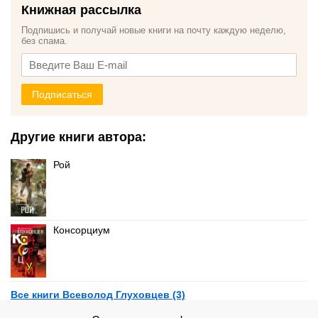
Книжная рассылка
Подпишись и получай новые книги на почту каждую неделю,
без спама.
Подписаться
Другие книги автора:
Рой
Консорциум
Все книги Всеволод Глуховцев (3)