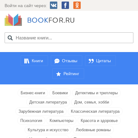
Войти на сайт через:
Книги
Отзывы
Цитаты
Рейтинг
Бизнес-книги
Боевики
Детективы и триллеры
Детская литература
Дом, семья, хобби
Зарубежная литература
Классическая литература
Психология
Компьютеры
Красота и здоровье
Культура и искусство
Любовные романы