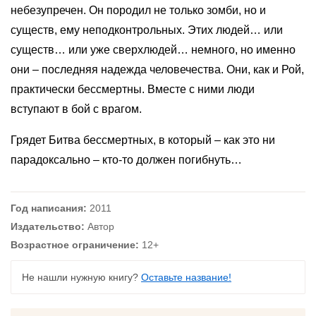
небезупречен. Он породил не только зомби, но и
существ, ему неподконтрольных. Этих людей… или
существ… или уже сверхлюдей… немного, но именно
они – последняя надежда человечества. Они, как и Рой,
практически бессмертны. Вместе с ними люди
вступают в бой с врагом.
Грядет Битва бессмертных, в который – как это ни
парадоксально – кто-то должен погибнуть…
Год написания:
2011
Издательство:
Автор
Возрастное ограничение:
12+
Не нашли нужную книгу?
Оставьте название!