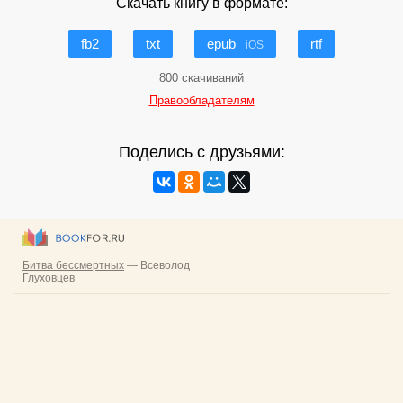
Скачать книгу в формате:
fb2
txt
epub
rtf
iOS
800 скачиваний
Правообладателям
Поделись с друзьями: