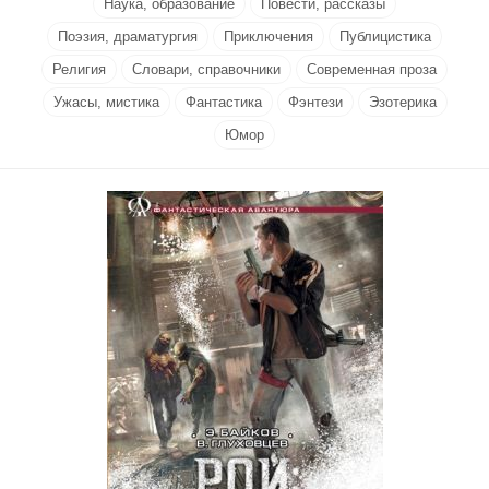
Наука, образование
Повести, рассказы
Поэзия, драматургия
Приключения
Публицистика
Религия
Словари, справочники
Современная проза
Ужасы, мистика
Фантастика
Фэнтези
Эзотерика
Юмор