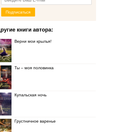
Подписаться
ругие книги автора:
Верни мои крылья!
Ты – моя половинка
Купальская ночь
Грустничное варенье