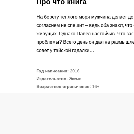
Про что книга
На берегу теплого моря мужчина делает д
согласием не спешит – ведь оба знают, что
живущих. Однако Павел настойчив. Что зас
проблемы? Всего день он дал на размышле
совет у тайской гадалки…
Год написания:
2016
Издательство:
Эксмо
Возрастное ограничение:
16+