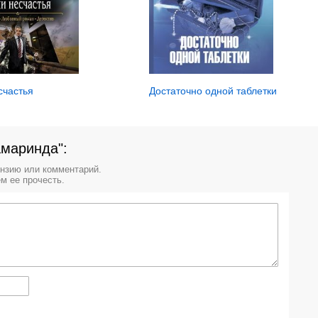
счастья
Достаточно одной таблетки
амаринда":
ензию или комментарий.
м ее прочесть.