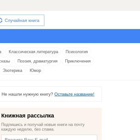
Случайная книга
а
Классическая литература
Психология
сказы
Поэзия, драматургия
Приключения
Эзотерика
Юмор
Не нашли нужную книгу?
Оставьте название!
Книжная рассылка
Подпишись и получай новые книги на почту
каждую неделю, без спама.