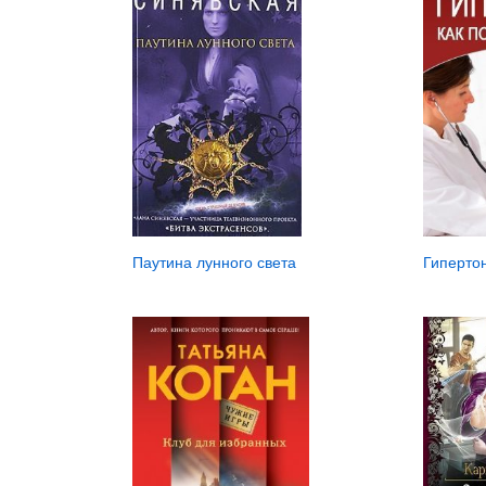
Паутина лунного света
Гипертон