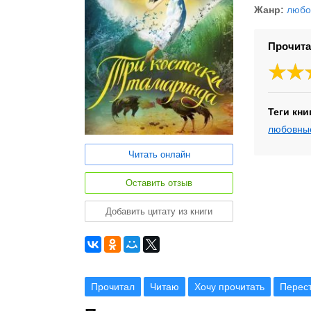
Жанр:
любо
Прочита
Теги кни
любовны
Читать онлайн
Оставить отзыв
Добавить цитату из книги
Прочитал
Читаю
Хочу прочитать
Перес