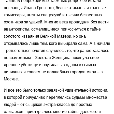
Тайне. В непроходимых таежных дебрях ее искали
посланцы Ивана Грозного, белые атаманы и красные
комиссары, агенты спецслужб и тысячи безвестных
охотников за удачей. Многие века пропадали без вести
авантюристы, осмелившиеся прикоснуться к тайне
золотого изваяния Великой Матери, но она
открывалась лишь тем, кого выбирала сама. А в начале
Третьего тысячелетия случилось то, что ранее казалось
невозможным – Золотая Женщина покинула свое
древнее убежище и очутилась в одном из самых
циничных и совсем не волшебных городов мира – в
Москве…
И все это было только завязкой удивительной истории,
в которой причудливо переплелись судьбы множества
людей – от сыщиков экстра-класса до простых
олигархов, приоткрылись многие тайны далекого и