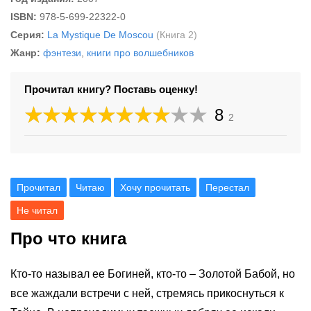
ISBN:
978-5-699-22322-0
Серия:
La Mystique De Moscou
(Книга 2)
Жанр:
фэнтези
,
книги про волшебников
Прочитал книгу? Поставь оценку!
8
2
Прочитал
Читаю
Хочу прочитать
Перестал
Не читал
Про что книга
Кто-то называл ее Богиней, кто-то – Золотой Бабой, но
все жаждали встречи с ней, стремясь прикоснуться к