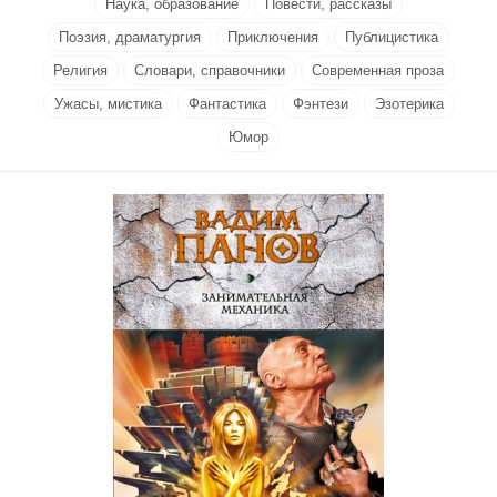
Наука, образование
Повести, рассказы
Поэзия, драматургия
Приключения
Публицистика
Религия
Словари, справочники
Современная проза
Ужасы, мистика
Фантастика
Фэнтези
Эзотерика
Юмор