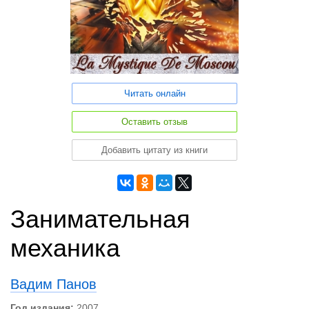
Читать онлайн
Оставить отзыв
Добавить цитату из книги
Занимательная
механика
Вадим Панов
Год издания:
2007