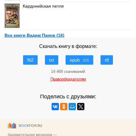
Кардонийская петля
Все книги Вадим Панов (16)
Скачать книгу в формате:
fb2
txt
epub
rtf
iOS
14 468 скачиваний
Правообладателям
Поделись с друзьями: