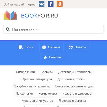
Войти на сайт через:
Книги
Отзывы
Цитаты
Рейтинг
Бизнес-книги
Боевики
Детективы и триллеры
Детская литература
Дом, семья, хобби
Зарубежная литература
Классическая литература
Психология
Компьютеры
Красота и здоровье
Культура и искусство
Любовные романы