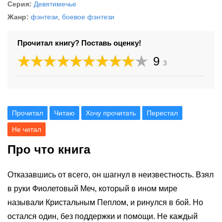
Серия:
Девятимечье
Жанр:
фэнтези
,
боевое фэнтези
Прочитал книгу? Поставь оценку!
9
3
Прочитал
Читаю
Хочу прочитать
Перестал
Не читал
Про что книга
Отказавшись от всего, он шагнул в неизвестность. Взял
в руки Фиолетовый Меч, который в ином мире
называли Кристальным Пеплом, и ринулся в бой. Но
остался один, без поддержки и помощи. Не каждый