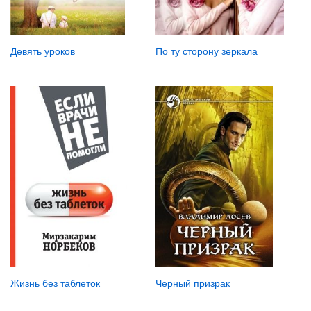
По ту сторону зеркала
Девять уроков
Жизнь без таблеток
Черный призрак