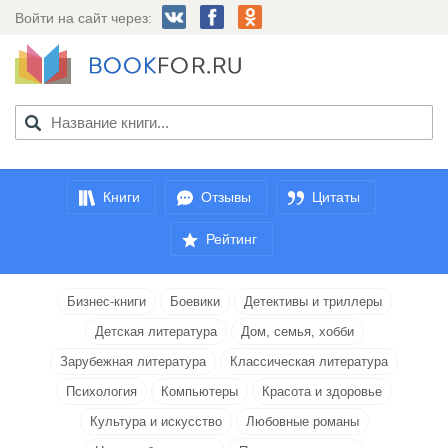
Войти на сайт через:
Книги
Отзывы
Цитаты
Рейтинг
Бизнес-книги
Боевики
Детективы и триллеры
Детская литература
Дом, семья, хобби
Зарубежная литература
Классическая литература
Психология
Компьютеры
Красота и здоровье
Культура и искусство
Любовные романы