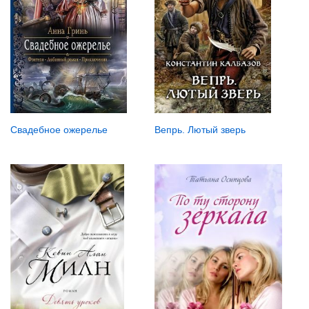
Свадебное ожерелье
Вепрь. Лютый зверь