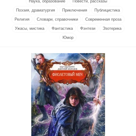
Наука, образование
Повести, рассказы
Поэзия, драматургия
Приключения
Публицистика
Религия
Словари, справочники
Современная проза
Ужасы, мистика
Фантастика
Фэнтези
Эзотерика
Юмор