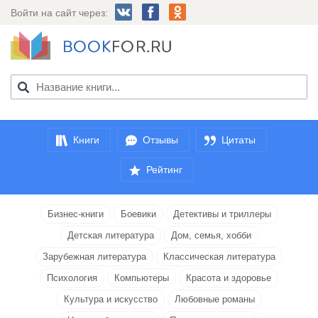
Войти на сайт через:
Книги
Отзывы
Цитаты
Рейтинг
Бизнес-книги
Боевики
Детективы и триллеры
Детская литература
Дом, семья, хобби
Зарубежная литература
Классическая литература
Психология
Компьютеры
Красота и здоровье
Культура и искусство
Любовные романы