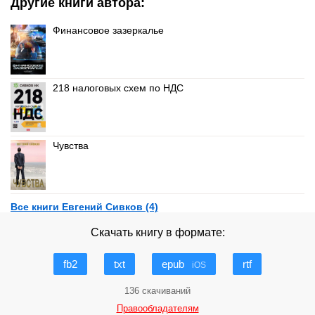
Другие книги автора:
Финансовое зазеркалье
218 налоговых схем по НДС
Чувства
Все книги Евгений Сивков (4)
Скачать книгу в формате:
fb2
txt
epub
rtf
iOS
136 скачиваний
Правообладателям