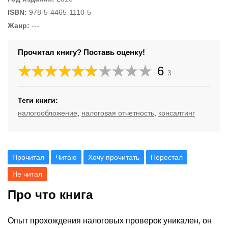
ISBN:
978-5-4465-1110-5
Жанр:
---
Прочитал книгу? Поставь оценку!
6
3
Теги книги:
налогообложение
,
налоговая отчетность
,
консалтинг
Прочитал
Читаю
Хочу прочитать
Перестал
Не читал
Про что книга
Опыт прохождения налоговых проверок уникален, он