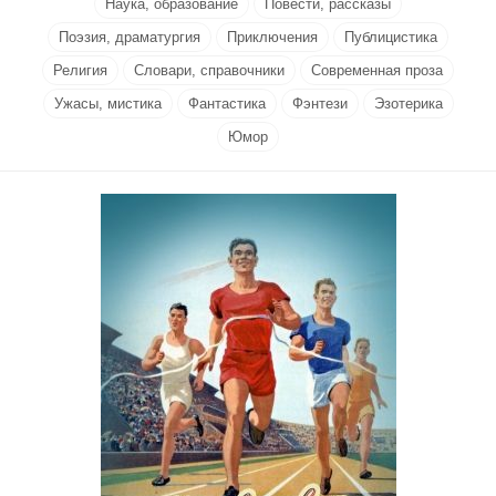
Наука, образование
Повести, рассказы
Поэзия, драматургия
Приключения
Публицистика
Религия
Словари, справочники
Современная проза
Ужасы, мистика
Фантастика
Фэнтези
Эзотерика
Юмор