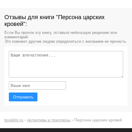
Отзывы для книги "Персона царских
кровей":
Если Вы прочли эту книгу, оставьте небольшую рецензию или
комментарий.
Это поможет другим людям определиться с желанием ее прочесть.
Отправить
bookfor.ru
›
детективы и триллеры
› Персона царских кровей