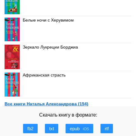
Белые ночи с Херувимом
Зеркало Лукреции Борджиа
Африканская страсть
Все книги Наталья Александрова (154)
Скачать книгу в формате:
fb2
txt
epub
rtf
iOS