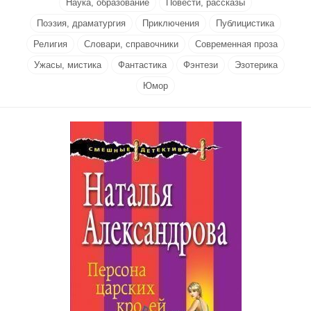
Наука, образование
Повести, рассказы
Поэзия, драматургия
Приключения
Публицистика
Религия
Словари, справочники
Современная проза
Ужасы, мистика
Фантастика
Фэнтези
Эзотерика
Юмор