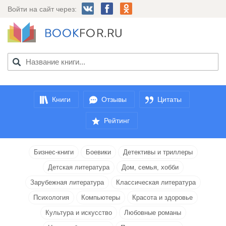
Войти на сайт через:
Книги
Отзывы
Цитаты
Рейтинг
Бизнес-книги
Боевики
Детективы и триллеры
Детская литература
Дом, семья, хобби
Зарубежная литература
Классическая литература
Психология
Компьютеры
Красота и здоровье
Культура и искусство
Любовные романы