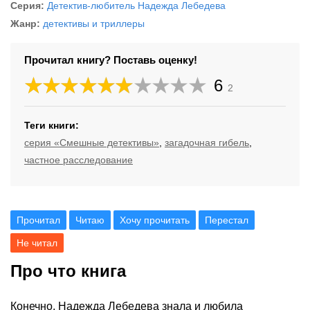
Серия:
Детектив-любитель Надежда Лебедева
Жанр:
детективы и триллеры
Прочитал книгу? Поставь оценку!
6
2
Теги книги:
серия «Смешные детективы»
,
загадочная гибель
,
частное расследование
Прочитал
Читаю
Хочу прочитать
Перестал
Не читал
Про что книга
Конечно, Надежда Лебедева знала и любила