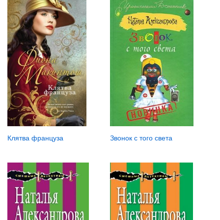
Клятва француза
Звонок с того света