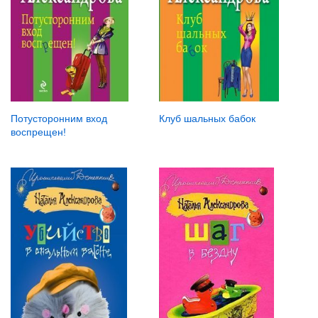
Потусторонним вход
Клуб шальных бабок
воспрещен!