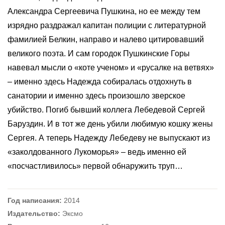
Александра Сергеевича Пушкина, но ее между тем
изрядно раздражал капитан полиции с литературной
фамилией Белкин, направо и налево цитировавший
великого поэта. И сам городок Пушкинские Горы
навевал мысли о «коте ученом» и «русалке на ветвях»
– именно здесь Надежда собиралась отдохнуть в
санатории и именно здесь произошло зверское
убийство. Погиб бывший коллега Лебедевой Сергей
Баруздин. И в тот же день убили любимую кошку жены
Сергея. А теперь Надежду Лебедеву не выпускают из
«заколдованного Лукоморья» – ведь именно ей
«посчастливилось» первой обнаружить труп…
Год написания:
2014
Издательство:
Эксмо