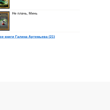
Не плачь, Минь
се книги Галина Артемьева (21)