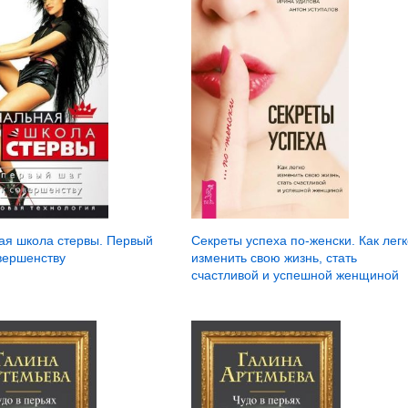
ая школа стервы. Первый
Секреты успеха по-женски. Как легк
вершенству
изменить свою жизнь, стать
счастливой и успешной женщиной