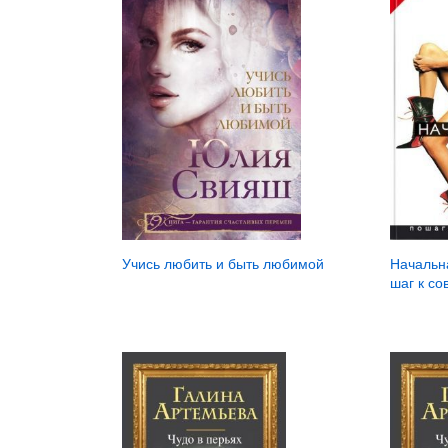
Учись любить и быть любимой
Начальн
шаг к со