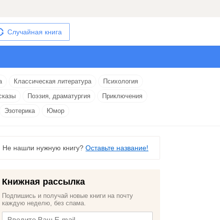
Случайная книга
а
Классическая литература
Психология
сказы
Поэзия, драматургия
Приключения
Эзотерика
Юмор
Не нашли нужную книгу?
Оставьте название!
Книжная рассылка
Подпишись и получай новые книги на почту
каждую неделю, без спама.