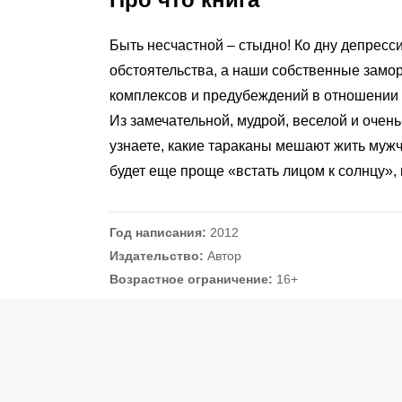
Быть несчастной – стыдно! Ко дну депресси
обстоятельства, а наши собственные замор
комплексов и предубеждений в отношении с
Из замечательной, мудрой, веселой и очен
узнаете, какие тараканы мешают жить мужч
будет еще проще «встать лицом к солнцу», 
Год написания:
2012
Издательство:
Автор
Возрастное ограничение:
16+