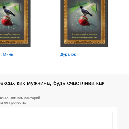
ь, Минь
Дурачок
ексах как мужчина, будь счастлива как
ензию или комментарий.
м ее прочесть.