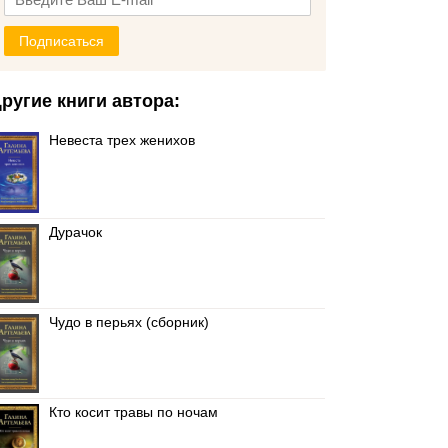
Подписаться
ругие книги автора:
Невеста трех женихов
Дурачок
Чудо в перьях (сборник)
Кто косит травы по ночам