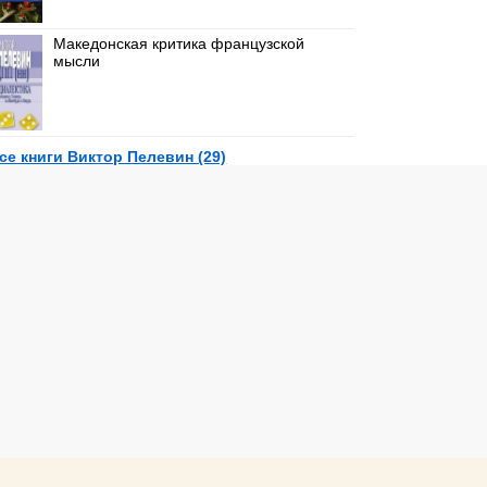
Македонская критика французской
мысли
се книги Виктор Пелевин (29)