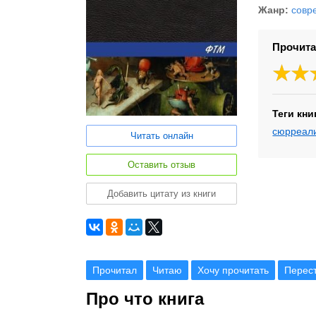
Жанр:
совр
Прочита
Теги кни
сюрреал
Читать онлайн
Оставить отзыв
Добавить цитату из книги
Прочитал
Читаю
Хочу прочитать
Перес
Про что книга