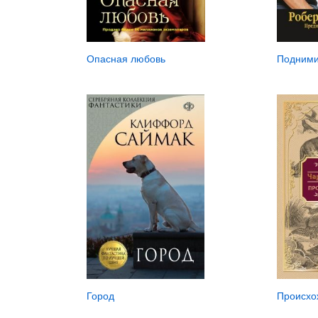
Опасная любовь
Подними
Город
Происхо