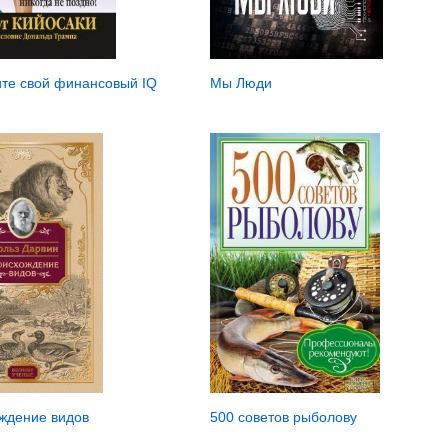
Мы Люди
те свой финансовый IQ
500 советов рыболову
ждение видов