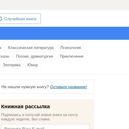
Случайная книга
а
Классическая литература
Психология
сказы
Поэзия, драматургия
Приключения
Эзотерика
Юмор
Не нашли нужную книгу?
Оставьте название!
Книжная рассылка
Подпишись и получай новые книги на почту
каждую неделю, без спама.