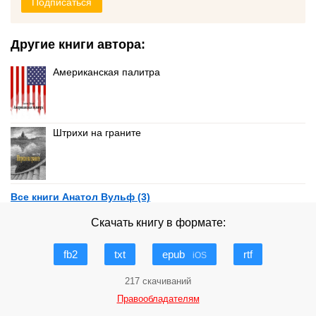
Подписаться
Другие книги автора:
Американская палитра
Штрихи на граните
Все книги Анатол Вульф (3)
Скачать книгу в формате:
fb2
txt
epub
rtf
iOS
217 скачиваний
Правообладателям