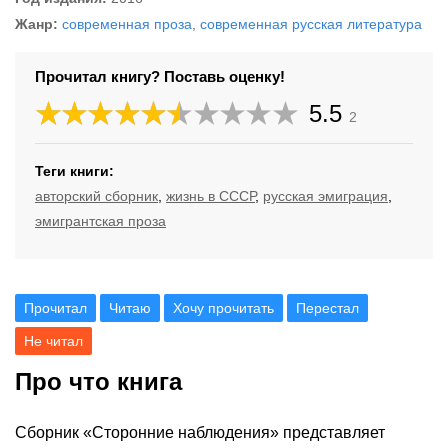
Жанр:
современная проза
,
современная русская литература
Прочитал книгу? Поставь оценку!
5.5
2
Теги книги:
авторский сборник
,
жизнь в СССР
,
русская эмиграция
,
эмигрантская проза
Прочитал
Читаю
Хочу прочитать
Перестал
Не читал
Про что книга
Сборник «Сторонние наблюдения» представляет