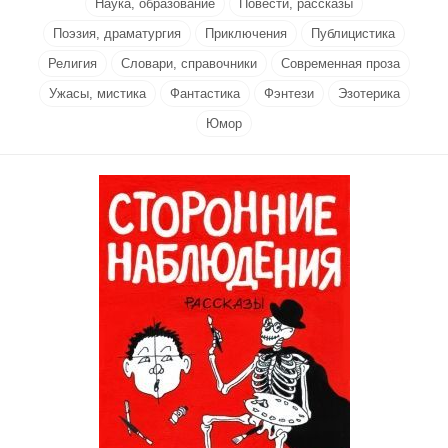
Наука, образование
Повести, рассказы
Поэзия, драматургия
Приключения
Публицистика
Религия
Словари, справочники
Современная проза
Ужасы, мистика
Фантастика
Фэнтези
Эзотерика
Юмор