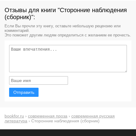
Отзывы для книги "Сторонние наблюдения
(сборник)":
Если Вы прочли эту книгу, оставьте небольшую рецензию или
комментарий.
Это поможет другим людям определиться с желанием ее прочесть.
Отправить
bookfor.ru
›
современная проза
›
современная русская
литература
› Сторонние наблюдения (сборник)