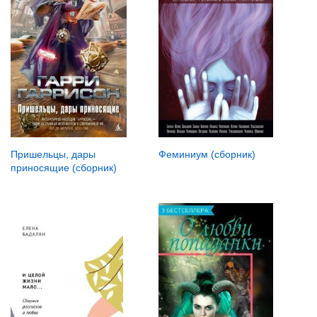
Феминиум (сборник)
Пришельцы, дары
приносящие (сборник)