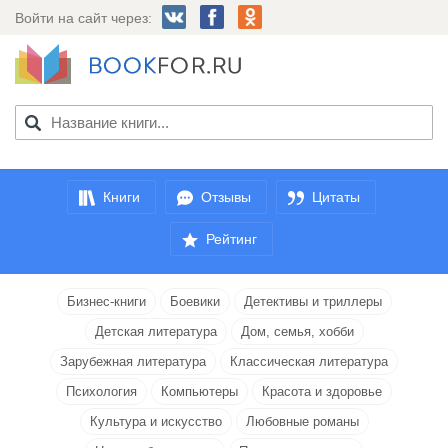
Войти на сайт через:
Книги
Отзывы
Цитаты
Рейтинг
Бизнес-книги
Боевики
Детективы и триллеры
Детская литература
Дом, семья, хобби
Зарубежная литература
Классическая литература
Психология
Компьютеры
Красота и здоровье
Культура и искусство
Любовные романы