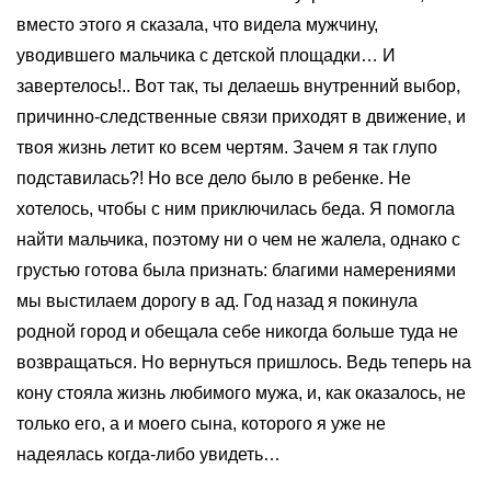
вместо этого я сказала, что видела мужчину,
уводившего мальчика с детской площадки… И
завертелось!.. Вот так, ты делаешь внутренний выбор,
причинно-следственные связи приходят в движение, и
твоя жизнь летит ко всем чертям. Зачем я так глупо
подставилась?! Но все дело было в ребенке. Не
хотелось, чтобы с ним приключилась беда. Я помогла
найти мальчика, поэтому ни о чем не жалела, однако с
грустью готова была признать: благими намерениями
мы выстилаем дорогу в ад. Год назад я покинула
родной город и обещала себе никогда больше туда не
возвращаться. Но вернуться пришлось. Ведь теперь на
кону стояла жизнь любимого мужа, и, как оказалось, не
только его, а и моего сына, которого я уже не
надеялась когда-либо увидеть…