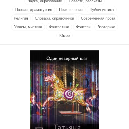
Наука, образование
Повести, рассказы
Поэзия, драматургия
Приключения
Публицистика
Религия
Словари, справочники
Современная проза
Ужасы, мистика
Фантастика
Фэнтези
Эзотерика
Юмор