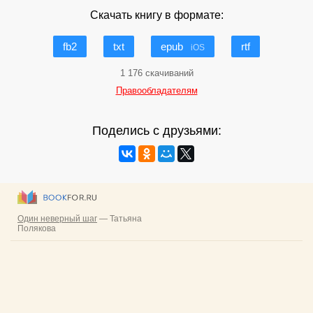
Скачать книгу в формате:
fb2
txt
epub
rtf
iOS
1 176 скачиваний
Правообладателям
Поделись с друзьями: