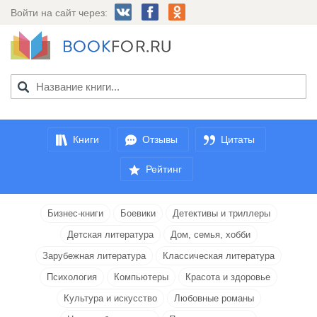
Войти на сайт через:
Книги
Отзывы
Цитаты
Рейтинг
Бизнес-книги
Боевики
Детективы и триллеры
Детская литература
Дом, семья, хобби
Зарубежная литература
Классическая литература
Психология
Компьютеры
Красота и здоровье
Культура и искусство
Любовные романы