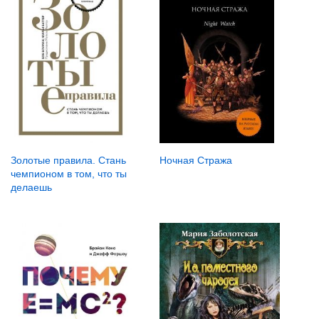
Ночная Стража
Золотые правила. Стань
чемпионом в том, что ты
делаешь