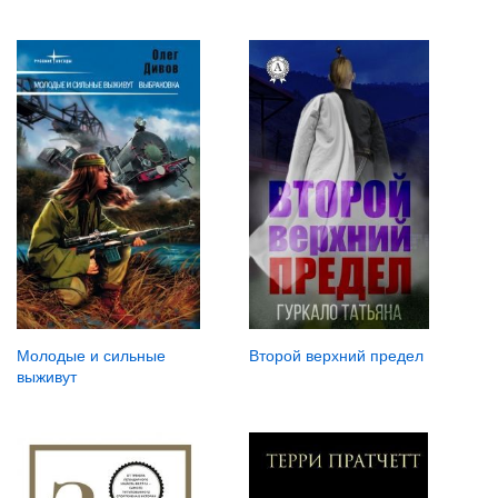
Второй верхний предел
Молодые и сильные
выживут