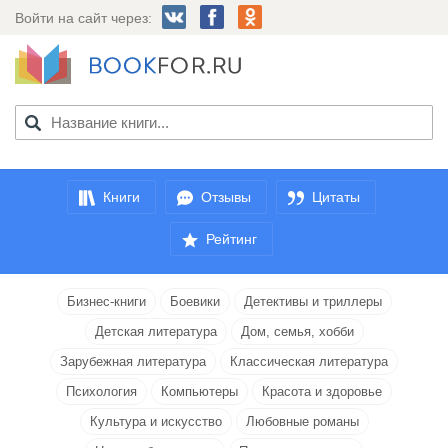
Войти на сайт через:
Книги
Отзывы
Цитаты
Рейтинг
Бизнес-книги
Боевики
Детективы и триллеры
Детская литература
Дом, семья, хобби
Зарубежная литература
Классическая литература
Психология
Компьютеры
Красота и здоровье
Культура и искусство
Любовные романы