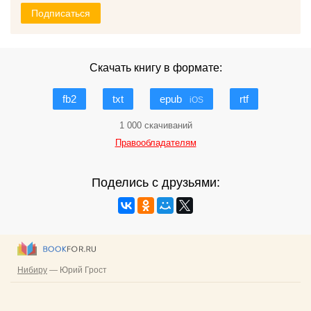
Подписаться
Скачать книгу в формате:
fb2
txt
epub
rtf
iOS
1 000 скачиваний
Правообладателям
Поделись с друзьями: