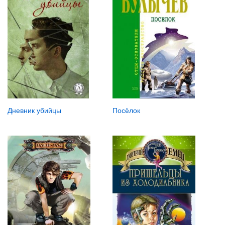
Дневник убийцы
Посёлок