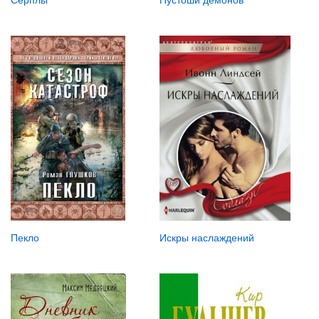
Пустоши демонов
Пекло
Искры наслаждений