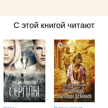
С этой книгой читают
Серплы