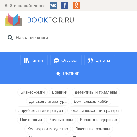
Войти на сайт через:
Книги
Отзывы
Цитаты
Рейтинг
Бизнес-книги
Боевики
Детективы и триллеры
Детская литература
Дом, семья, хобби
Зарубежная литература
Классическая литература
Психология
Компьютеры
Красота и здоровье
Культура и искусство
Любовные романы