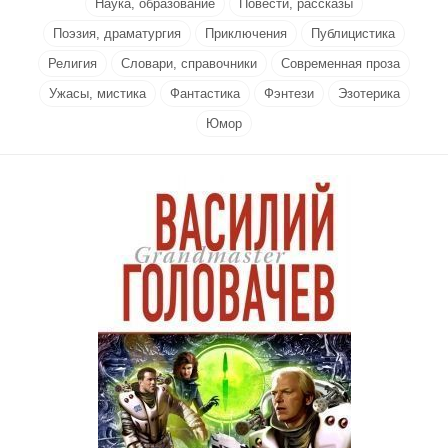
Наука, образование
Повести, рассказы
Поэзия, драматургия
Приключения
Публицистика
Религия
Словари, справочники
Современная проза
Ужасы, мистика
Фантастика
Фэнтези
Эзотерика
Юмор