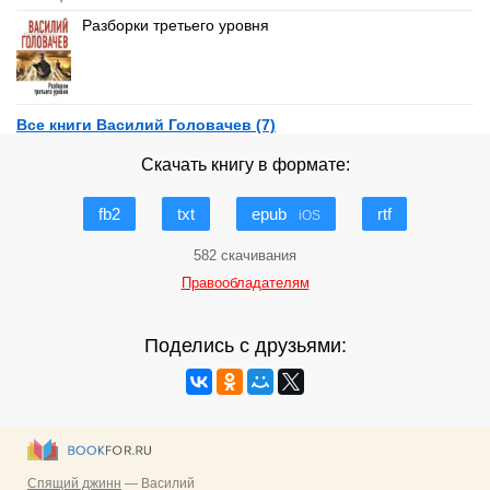
Разборки третьего уровня
Все книги Василий Головачев (7)
Скачать книгу в формате:
fb2
txt
epub
rtf
iOS
582 скачивания
Правообладателям
Поделись с друзьями: