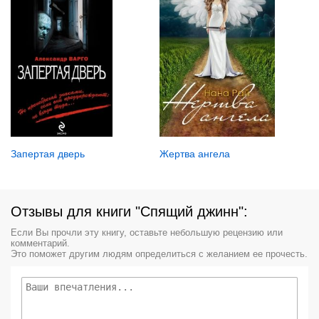
Жертва ангела
Запертая дверь
Отзывы для книги "Спящий джинн":
Если Вы прочли эту книгу, оставьте небольшую рецензию или
комментарий.
Это поможет другим людям определиться с желанием ее прочесть.