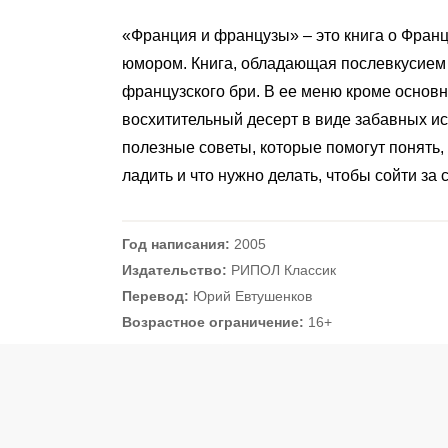
«Франция и французы» – это книга о Фран
юмором. Книга, обладающая послевкусием
французского бри. В ее меню кроме основ
восхитительный десерт в виде забавных ис
полезные советы, которые помогут понять, 
ладить и что нужно делать, чтобы сойти за 
Год написания:
2005
Издательство:
РИПОЛ Классик
Перевод:
Юрий Евтушенков
Возрастное ограничение:
16+