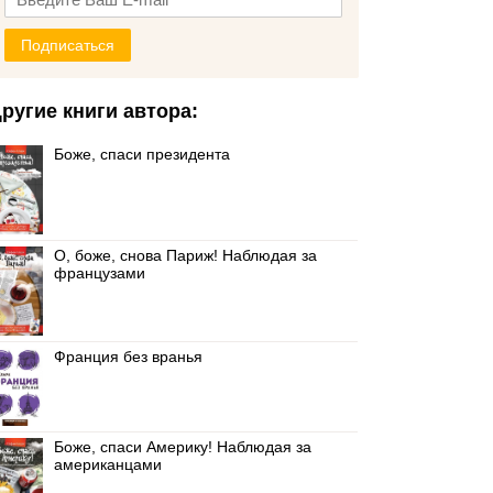
Подписаться
ругие книги автора:
Боже, спаси президента
О, боже, снова Париж! Наблюдая за
французами
Франция без вранья
Боже, спаси Америку! Наблюдая за
американцами