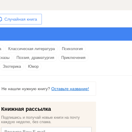
Случайная книга
а
Классическая литература
Психология
сказы
Поэзия, драматургия
Приключения
Эзотерика
Юмор
Не нашли нужную книгу?
Оставьте название!
Книжная рассылка
Подпишись и получай новые книги на почту
каждую неделю, без спама.