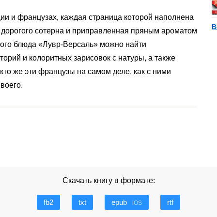
ции и французах, каждая страница которой наполнена
В
 дорогого сотерна и приправленная пряным ароматом
ного блюда «Лувр-Версаль» можно найти
торий и колоритных зарисовок с натуры, а также
кто же эти французы на самом деле, как с ними
своего.
Скачать книгу в формате:
fb2
txt
epub
rtf
iOS