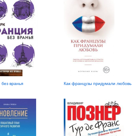
 без вранья
Как французы придумали любовь