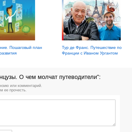
ние. Пошаговый план
Тур де Франс. Путешествие по
развития
Франции с Иваном Ургантом
нцузы. О чем молчат путеводители":
ензию или комментарий.
м ее прочесть.