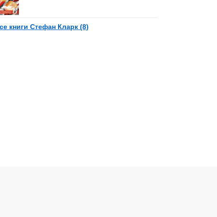
се книги Стефан Кларк (8)