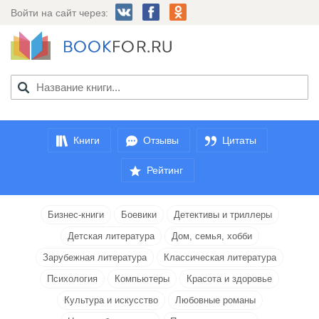
Войти на сайт через:
Книги
Отзывы
Цитаты
Рейтинг
Бизнес-книги
Боевики
Детективы и триллеры
Детская литература
Дом, семья, хобби
Зарубежная литература
Классическая литература
Психология
Компьютеры
Красота и здоровье
Культура и искусство
Любовные романы