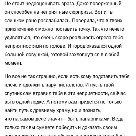
Не стоит недооценивать врага. Даже поверженный,
он способен на неприятные сюрпризы. Вот и ты
слишком рано расслабилась. Поверила, что в твоих
приключениях можно поставить точку. Так что нечего
удивляться, что очень скоро реальность огрела тебя
неприятностями по голове. И город оказался одной
большой ловушкой, готовой захлопнуться в любой
момент.
Но все не так страшно, если есть кому подставить тебе
плечо и одолжить пару пистолетов. И пусть твой
спутник сам втравил тебя в эти неприятности, сейчас
вы в одной лодке. А потому вам придется не только
найти путь к древнему храму, но и познать,
что на самом деле значит – быть напарниками. Ведь
только так вы сумеете победить и доказать своим
противникам, что даже обычные наемники способны