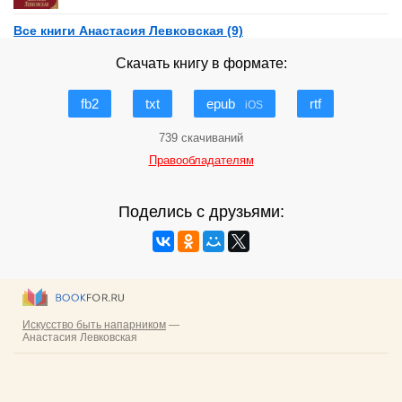
Все книги Анастасия Левковская (9)
Скачать книгу в формате:
fb2
txt
epub
rtf
iOS
739 скачиваний
Правообладателям
Поделись с друзьями: