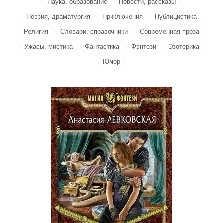
Наука, образование
Повести, рассказы
Поэзия, драматургия
Приключения
Публицистика
Религия
Словари, справочники
Современная проза
Ужасы, мистика
Фантастика
Фэнтези
Эзотерика
Юмор