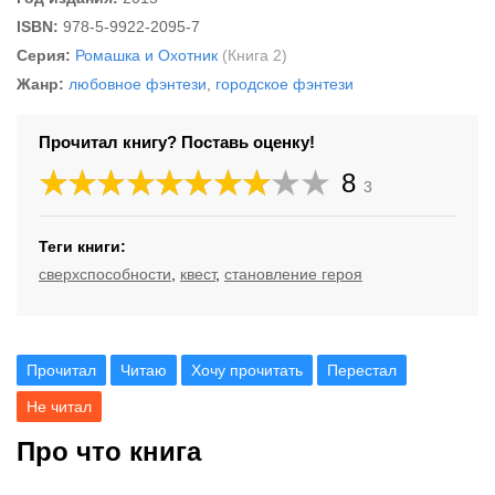
ISBN:
978-5-9922-2095-7
Серия:
Ромашка и Охотник
(Книга 2)
Жанр:
любовное фэнтези
,
городское фэнтези
Прочитал книгу? Поставь оценку!
8
3
Теги книги:
сверхспособности
,
квест
,
становление героя
Прочитал
Читаю
Хочу прочитать
Перестал
Не читал
Про что книга