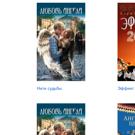
Нити судьбы
Эффект 