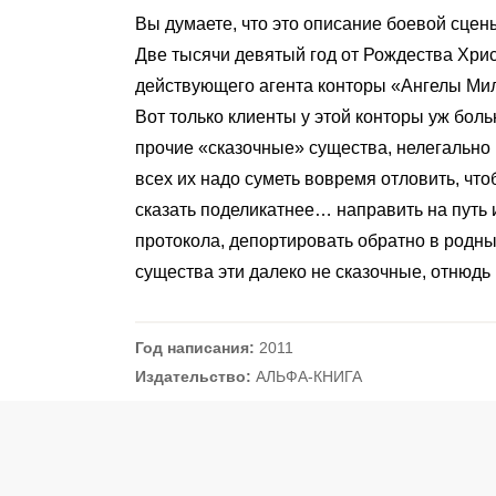
Вы думаете, что это описание боевой сцен
Две тысячи девятый год от Рождества Хри
действующего агента конторы «Ангелы Ми
Вот только клиенты у этой конторы уж бол
прочие «сказочные» существа, нелегально
всех их надо суметь вовремя отловить, чт
сказать поделикатнее… направить на путь 
протокола, депортировать обратно в родные
существа эти далеко не сказочные, отнюдь
Год написания:
2011
Издательство:
АЛЬФА-КНИГА