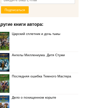
Подписаться
ругие книги автора:
Царский сплетник и дочь тьмы
Ангелы Миллениума. Дитя Стужи
Последняя ошибка Темного Мастера
Дело о похищенном корыте