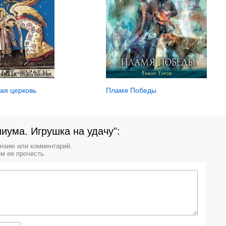
ая церковь
Пламя Победы
иума. Игрушка на удачу":
ензию или комментарий.
м ее прочесть.