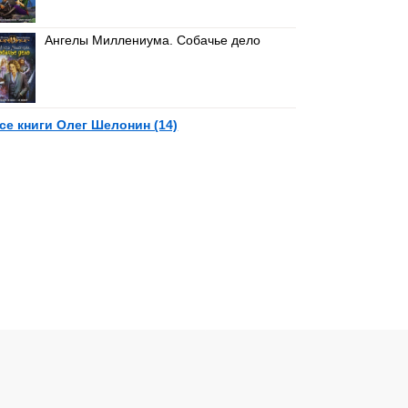
Ангелы Миллениума. Собачье дело
се книги Олег Шелонин (14)