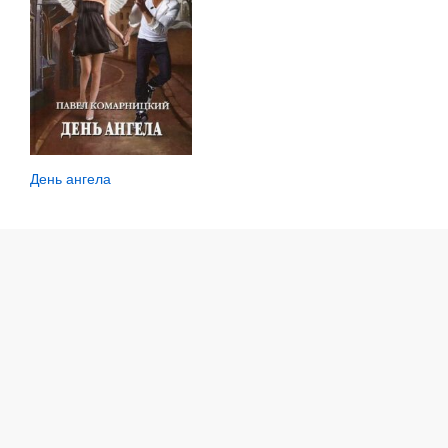
День ангела