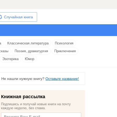
Случайная книга
а
Классическая литература
Психология
сказы
Поэзия, драматургия
Приключения
Эзотерика
Юмор
Не нашли нужную книгу?
Оставьте название!
Книжная рассылка
Подпишись и получай новые книги на почту
каждую неделю, без спама.