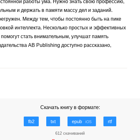
остоянной работы ума. Нужно знать свою профессию,
ельным и держать в памяти массу дел и заданий.
регружен. Между тем, чтобы постоянно быть на пике
овкой интеллекта. Несколько простых и эффективных
 помогут стать внимательным, улучшат память
здательства AB Publishing доступно рассказано,
Скачать книгу в формате:
fb2
txt
epub
rtf
iOS
612 скачиваний