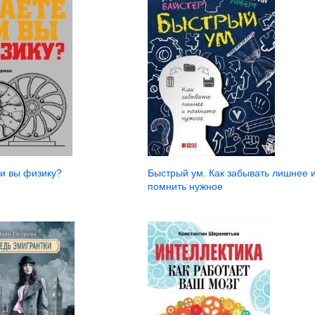
ли вы физику?
Быстрый ум. Как забывать лишнее 
помнить нужное