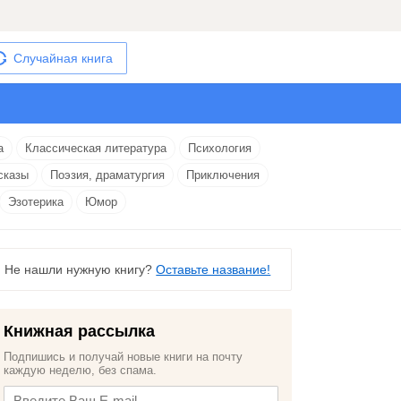
Случайная книга
а
Классическая литература
Психология
сказы
Поэзия, драматургия
Приключения
Эзотерика
Юмор
Не нашли нужную книгу?
Оставьте название!
Книжная рассылка
Подпишись и получай новые книги на почту
каждую неделю, без спама.