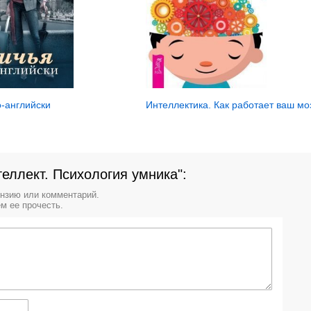
о-английски
Интеллектика. Как работает ваш мо
теллект. Психология умника":
ензию или комментарий.
м ее прочесть.