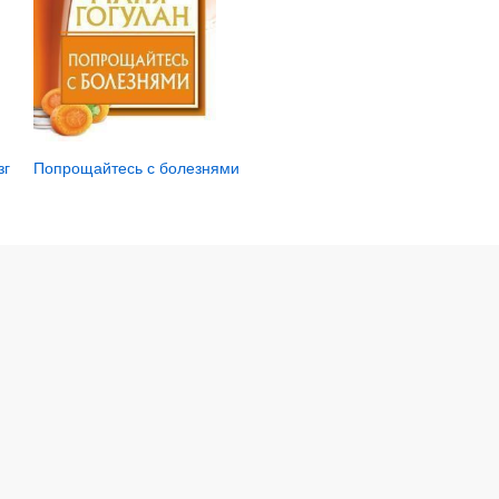
зг
Попрощайтесь с болезнями