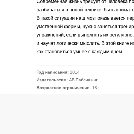
Современная жизнь требует от человека п
разбираться в новой технике, быть внимат
В такой ситуации наш мозг оказывается пе
умственной формы, нужно заняться тренир
упражнений, если выполнять их регулярно,
и научат логически мыслить. В этой книге и
как становиться умнее с каждым днем.
Год написания:
2014
Издательство:
АВ Паблишинг
Возрастное ограничение:
16+