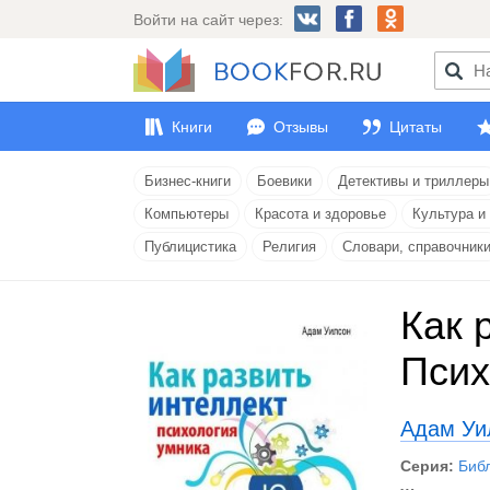
Войти на сайт через:
Книги
Отзывы
Цитаты
Бизнес-книги
Боевики
Детективы и триллеры
Компьютеры
Красота и здоровье
Культура и
Публицистика
Религия
Словари, справочник
Как 
Псих
Адам Уи
Серия:
Биб