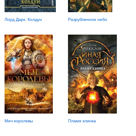
Разрубленное небо
Лорд Дарк. Колдун
Меч королевы
Пламя клинка