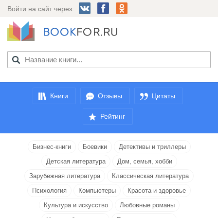
Войти на сайт через:
Книги
Отзывы
Цитаты
Рейтинг
Бизнес-книги
Боевики
Детективы и триллеры
Детская литература
Дом, семья, хобби
Зарубежная литература
Классическая литература
Психология
Компьютеры
Красота и здоровье
Культура и искусство
Любовные романы