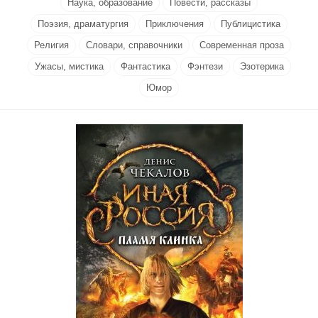
Наука, образование
Повести, рассказы
Поэзия, драматургия
Приключения
Публицистика
Религия
Словари, справочники
Современная проза
Ужасы, мистика
Фантастика
Фэнтези
Эзотерика
Юмор