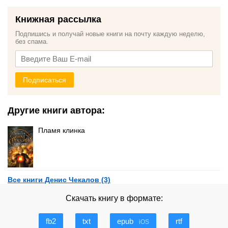
Книжная рассылка
Подпишись и получай новые книги на почту каждую неделю,
без спама.
Подписаться
Другие книги автора:
Пламя клинка
Все книги Денис Чекалов (3)
Скачать книгу в формате:
fb2
txt
epub
rtf
iOS