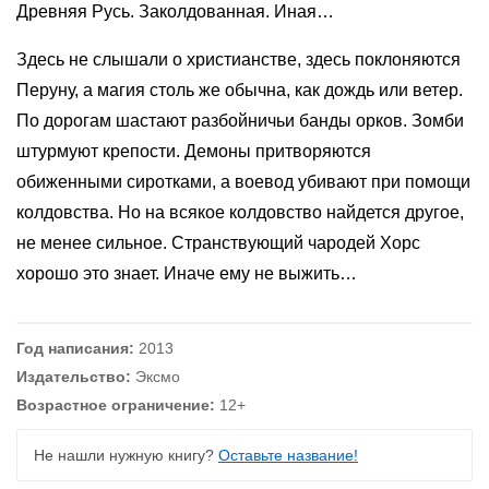
Древняя Русь. Заколдованная. Иная…
Здесь не слышали о христианстве, здесь поклоняются
Перуну, а магия столь же обычна, как дождь или ветер.
По дорогам шастают разбойничьи банды орков. Зомби
штурмуют крепости. Демоны притворяются
обиженными сиротками, а воевод убивают при помощи
колдовства. Но на всякое колдовство найдется другое,
не менее сильное. Странствующий чародей Хорс
хорошо это знает. Иначе ему не выжить…
Год написания:
2013
Издательство:
Эксмо
Возрастное ограничение:
12+
Не нашли нужную книгу?
Оставьте название!