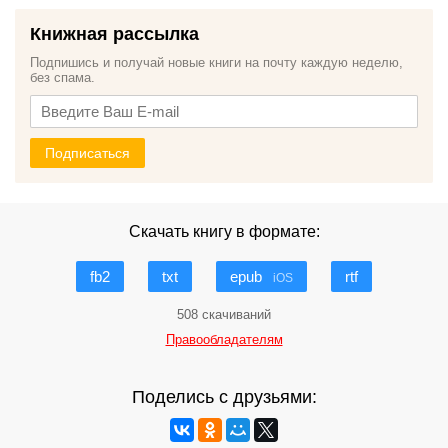
Книжная рассылка
Подпишись и получай новые книги на почту каждую неделю,
без спама.
Подписаться
Скачать книгу в формате:
fb2
txt
epub
rtf
iOS
508 скачиваний
Правообладателям
Поделись с друзьями: