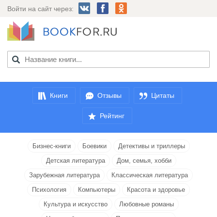
Войти на сайт через:
Книги
Отзывы
Цитаты
Рейтинг
Бизнес-книги
Боевики
Детективы и триллеры
Детская литература
Дом, семья, хобби
Зарубежная литература
Классическая литература
Психология
Компьютеры
Красота и здоровье
Культура и искусство
Любовные романы