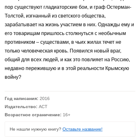
пор существуют гладиаторские бои, и граф Остерман-
Толстой, изгнанный из светского общества,
зарабатывает на жизнь участием в них. Однажды ему и
его товарищам пришлось столкнуться с необычным
противником – существами, в чьих жилах течет не
только человеческая кровь. Появился новый враг,
общий для всех людей, и как это повлияет на Россию,
недавно пережившую и в этой реальности Крымскую
войну?
Год написания:
2016
Издательство:
АСТ
Возрастное ограничение:
16+
Не нашли нужную книгу?
Оставьте название!