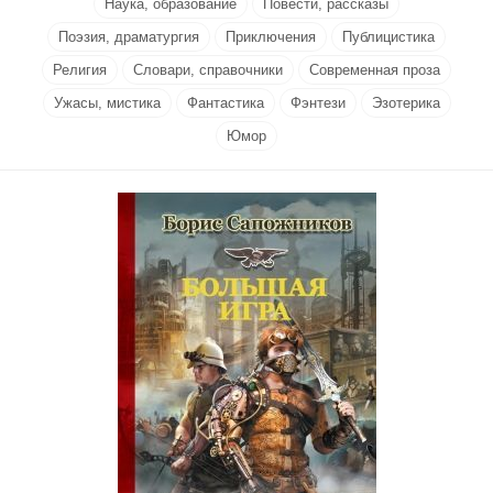
Наука, образование
Повести, рассказы
Поэзия, драматургия
Приключения
Публицистика
Религия
Словари, справочники
Современная проза
Ужасы, мистика
Фантастика
Фэнтези
Эзотерика
Юмор