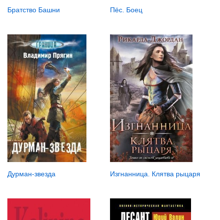
Братство Башни
Пёс. Боец
Дурман-звезда
Изгнанница. Клятва рыцаря