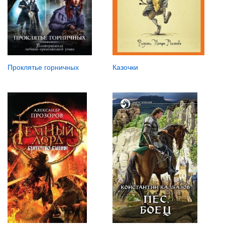
Проклятье горничных
Казочки