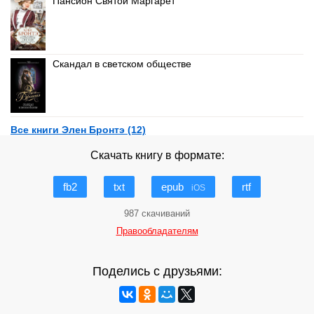
Пансион Святой Маргарет
Скандал в светском обществе
Все книги Элен Бронтэ (12)
Скачать книгу в формате:
fb2
txt
epub
rtf
iOS
987 скачиваний
Правообладателям
Поделись с друзьями: