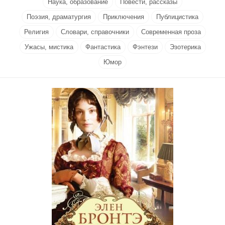
Наука, образование
Повести, рассказы
Поэзия, драматургия
Приключения
Публицистика
Религия
Словари, справочники
Современная проза
Ужасы, мистика
Фантастика
Фэнтези
Эзотерика
Юмор