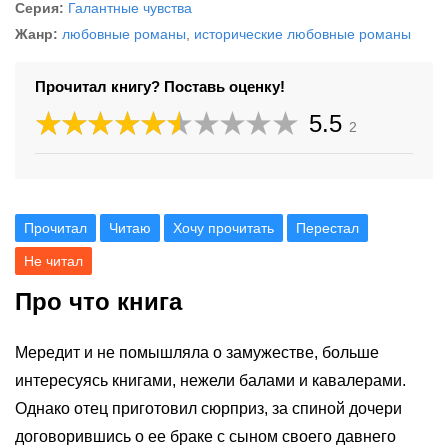
Серия:
Галантные чувства
Жанр:
любовные романы
,
исторические любовные романы
Прочитал книгу? Поставь оценку!
5.5
2
Прочитал
Читаю
Хочу прочитать
Перестал
Не читал
Про что книга
Мередит и не помышляла о замужестве, больше
интересуясь книгами, нежели балами и кавалерами.
Однако отец приготовил сюрприз, за спиной дочери
договорившись о ее браке с сыном своего давнего