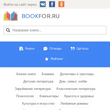
Войти на сайт через:
Книги
Отзывы
Цитаты
Рейтинг
Бизнес-книги
Боевики
Детективы и триллеры
Детская литература
Дом, семья, хобби
Зарубежная литература
Классическая литература
Психология
Компьютеры
Красота и здоровье
Культура и искусство
Любовные романы