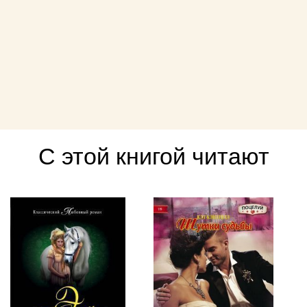
С этой книгой читают